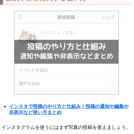
インスタで投稿のやり方と仕組み！投稿の通知や編集や
非表示など使い方まとめ
インスタグラムを使うにはまず写真の投稿を覚えましょう。