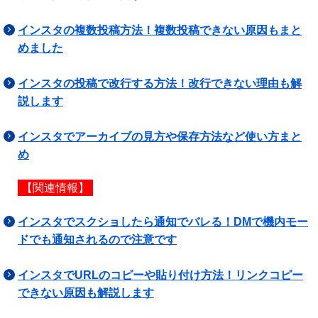
インスタの複数投稿方法！複数投稿できない原因もまと
めました
インスタの投稿で改行する方法！改行できない理由も解
説します
インスタでアーカイブの見方や保存方法など使い方まと
め
【関連情報】
インスタでスクショしたら通知でバレる！DMで機内モー
ドでも通知されるので注意です
インスタでURLのコピーや貼り付け方法！リンクコピー
できない原因も解説します