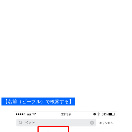
【名前（ピープル）で検索する】