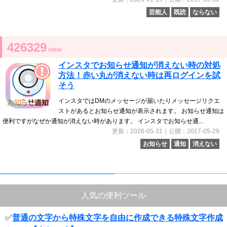
芸能人
既読
ならない
426329
view
インスタでお知らせ通知が消えない時の対処
方法！赤い丸が消えない時は再ログインを試
そう
インスタではDMのメッセージが届いたりメッセージリクエ
ストがあるとお知らせ通知が表示されます。 お知らせ通知は
便利ですがなぜか通知が消えない時があります。 インスタでお知らせ通...
更新：2026-05-31｜公開：2017-05-29
お知らせ
通知
消えない
人気の便利ツール
✅
普通の文字から特殊文字を自由に作成できる特殊文字作成