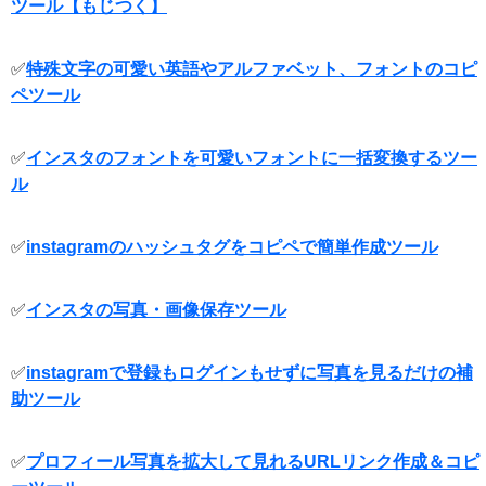
ツール【もじつく】
✅
特殊文字の可愛い英語やアルファベット、フォントのコピ
ペツール
✅
インスタのフォントを可愛いフォントに一括変換するツー
ル
✅
instagramのハッシュタグをコピペで簡単作成ツール
✅
インスタの写真・画像保存ツール
✅
instagramで登録もログインもせずに写真を見るだけの補
助ツール
✅
プロフィール写真を拡大して見れるURLリンク作成＆コピ