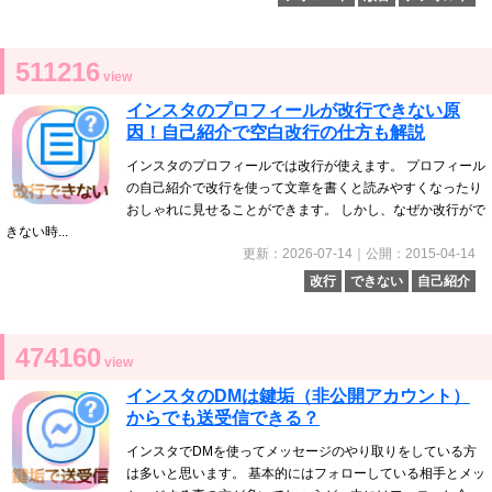
511216
view
インスタのプロフィールが改行できない原
因！自己紹介で空白改行の仕方も解説
インスタのプロフィールでは改行が使えます。 プロフィール
の自己紹介で改行を使って文章を書くと読みやすくなったり
おしゃれに見せることができます。 しかし、なぜか改行がで
きない時...
更新：2026-07-14｜公開：2015-04-14
改行
できない
自己紹介
474160
view
インスタのDMは鍵垢（非公開アカウント）
からでも送受信できる？
インスタでDMを使ってメッセージのやり取りをしている方
は多いと思います。 基本的にはフォローしている相手とメッ