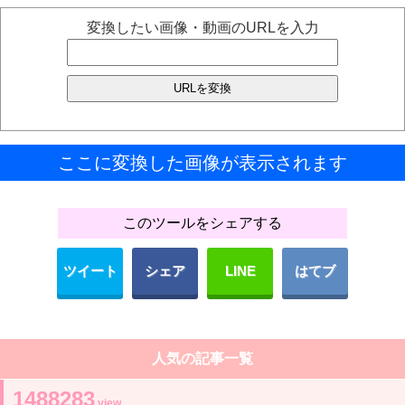
変換したい画像・動画のURLを入力
ここに変換した画像が表示されます
このツールをシェアする
ツイート
シェア
LINE
はてブ
人気の記事一覧
1488283
view