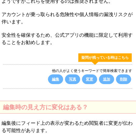
ようですがこれらを使用するのは推奨されません。
アカウントが乗っ取られる危険性や個人情報の漏洩リスクが
伴います。
安全性を確保するため、公式アプリの機能に限定して利用す
ることをお勧めします。
疑問が残っている時はこちら
他の人がよく使うキーワードで簡単検索できます
編集
写真
変更
追加
削除
編集時の見え方に変化はある？
編集後にフィード上の表示が変わるため閲覧者に変更が伝わ
る可能性があります。