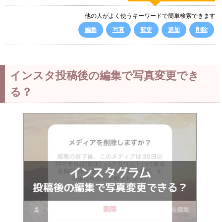
他の人がよく使うキーワードで簡単検索できます
編集
写真
変更
追加
削除
インスタ投稿後の編集で写真変更でき
る？