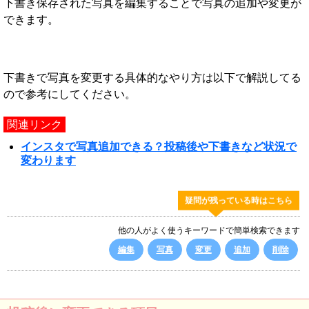
下書き保存された写真を編集することで写真の追加や変更が
できます。
下書きで写真を変更する具体的なやり方は以下で解説してる
ので参考にしてください。
関連リンク
インスタで写真追加できる？投稿後や下書きなど状況で
変わります
疑問が残っている時はこちら
他の人がよく使うキーワードで簡単検索できます
編集
写真
変更
追加
削除