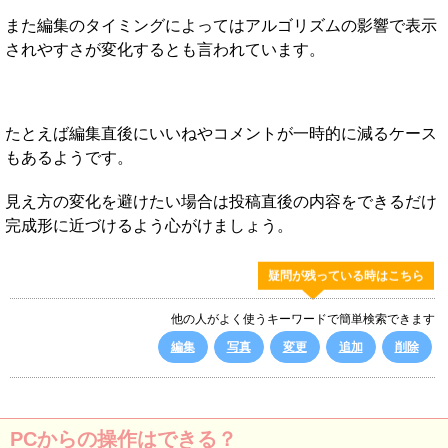
また編集のタイミングによってはアルゴリズムの影響で表示
されやすさが変化するとも言われています。
たとえば編集直後にいいねやコメントが一時的に減るケース
もあるようです。
見え方の変化を避けたい場合は投稿直後の内容をできるだけ
完成形に近づけるよう心がけましょう。
疑問が残っている時はこちら
他の人がよく使うキーワードで簡単検索できます
編集
写真
変更
追加
削除
PCからの操作はできる？