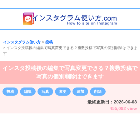
インスタグラム使い方
>
投稿
>
インスタ投稿後の編集で写真変更できる？複数投稿で写真の個別削除はできま
す
インスタ投稿後の編集で写真変更できる？複数投稿で
写真の個別削除はできます
投稿
編集
写真
変更
追加
削除
最終更新日：
2026-06-08
455,092 view