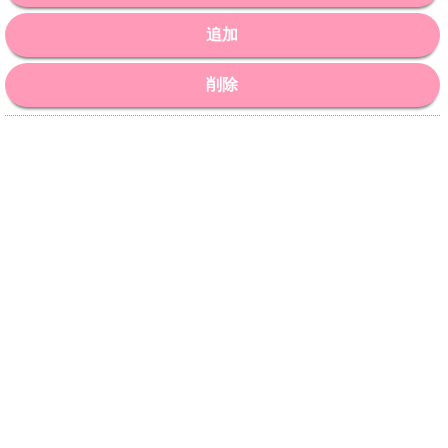
追加
削除