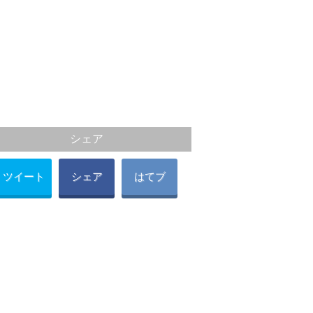
シェア
ツイート
シェア
はてブ