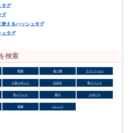
ュタグ
タグ
に使えるハッシュタグ
シュタグ
を検索
動物
食べ物
ファッション
人気スポット
記念日
春イベント
冬イベント
旅行
スポーツ
植物
トレンド