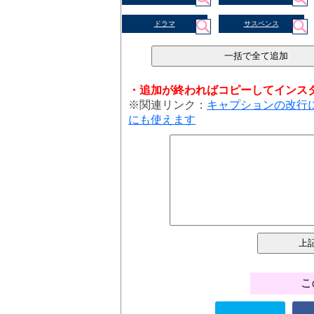
ドラマ
サスペンス
・追加が終わればコピーしてインス
※関連リンク：
キャプションの改行
にも使えます
こ