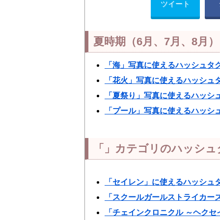
ツイート
夏時期（6月、7月、8月
「海」写真に使えるハッシュタ
「花火」写真に使えるハッシュ
「夏祭り」写真に使えるハッシ
「プール」写真に使えるハッシ
「」カテゴリのハッシュ
「セイレン」に使えるハッシュ
「スクールガールストライカーズ An
「チェインクロニクル ～ヘクセ