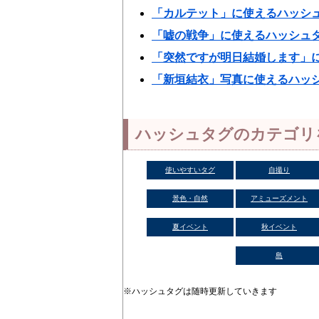
「カルテット」に使えるハッシ
「嘘の戦争」に使えるハッシュ
「突然ですが明日結婚します」
「新垣結衣」写真に使えるハッ
ハッシュタグのカテゴリ
使いやすいタグ
自撮り
景色・自然
アミューズメント
夏イベント
秋イベント
島
※ハッシュタグは随時更新していきます