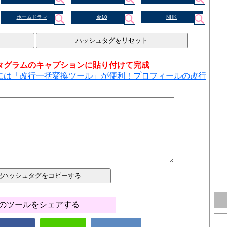
ホームドラマ
金10
NHK
タグラムのキャプションに貼り付けて完成
には「改行一括変換ツール」が便利！プロフィールの改行
のツールをシェアする