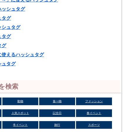
ハッシュタグ
ュタグ
ッシュタグ
ュタグ
タグ
に使えるハッシュタグ
シュタグ
を検索
動物
食べ物
ファッション
人気スポット
記念日
春イベント
冬イベント
旅行
スポーツ