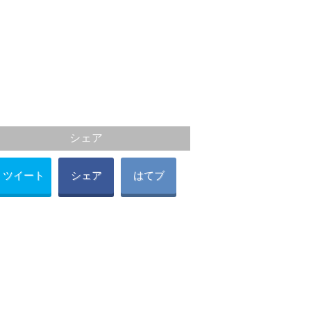
シェア
ツイート
シェア
はてブ