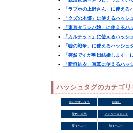
「ラブホの上野さん」に使える
「クズの本懐」に使えるハッシ
「東京タラレバ娘」に使えるハ
「カルテット」に使えるハッシ
「嘘の戦争」に使えるハッシュ
「突然ですが明日結婚します」
「新垣結衣」写真に使えるハッ
ハッシュタグのカテゴリ
使いやすいタグ
自撮り
景色・自然
アミューズメント
夏イベント
秋イベント