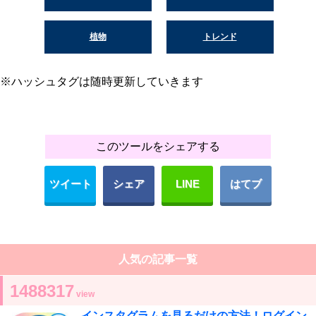
植物
トレンド
※ハッシュタグは随時更新していきます
このツールをシェアする
ツイート
シェア
LINE
はてブ
人気の記事一覧
1488317
view
インスタグラムを見るだけの方法！ログイン