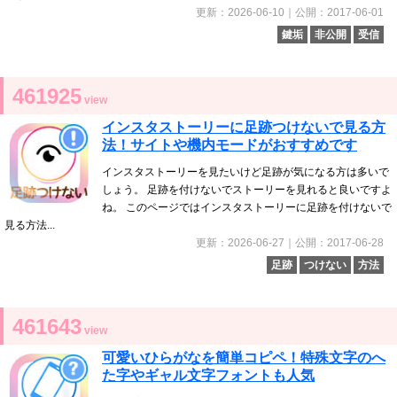
更新：2026-06-10｜公開：2017-06-01
鍵垢
非公開
受信
461925
view
インスタストーリーに足跡つけないで見る方
法！サイトや機内モードがおすすめです
インスタストーリーを見たいけど足跡が気になる方は多いで
しょう。 足跡を付けないでストーリーを見れると良いですよ
ね。 このページではインスタストーリーに足跡を付けないで
見る方法...
更新：2026-06-27｜公開：2017-06-28
足跡
つけない
方法
461643
view
可愛いひらがなを簡単コピペ！特殊文字のへ
た字やギャル文字フォントも人気