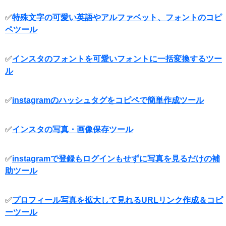
✅
特殊文字の可愛い英語やアルファベット、フォントのコピ
ペツール
✅
インスタのフォントを可愛いフォントに一括変換するツー
ル
✅
instagramのハッシュタグをコピペで簡単作成ツール
✅
インスタの写真・画像保存ツール
✅
instagramで登録もログインもせずに写真を見るだけの補
助ツール
✅
プロフィール写真を拡大して見れるURLリンク作成＆コピ
ーツール