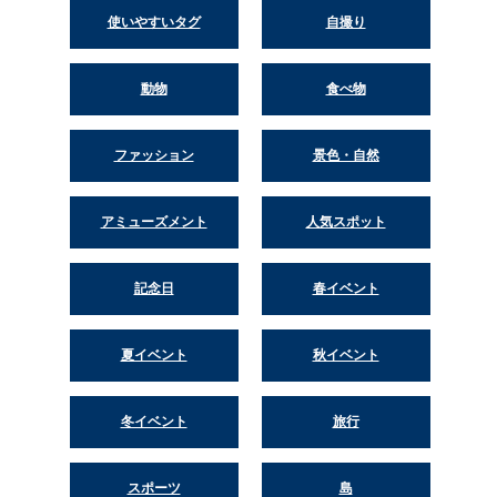
使いやすいタグ
自撮り
動物
食べ物
ファッション
景色・自然
アミューズメント
人気スポット
記念日
春イベント
夏イベント
秋イベント
冬イベント
旅行
スポーツ
島