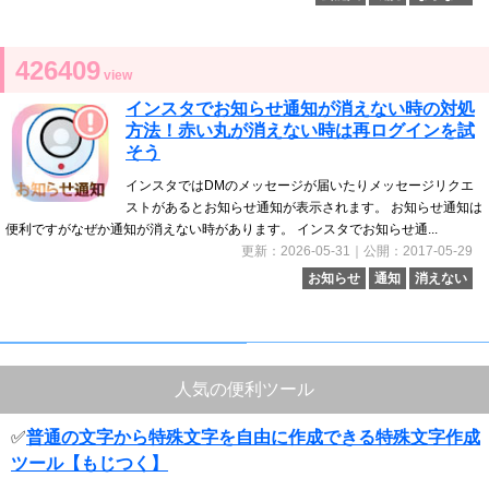
426409
view
インスタでお知らせ通知が消えない時の対処
方法！赤い丸が消えない時は再ログインを試
そう
インスタではDMのメッセージが届いたりメッセージリクエ
ストがあるとお知らせ通知が表示されます。 お知らせ通知は
便利ですがなぜか通知が消えない時があります。 インスタでお知らせ通...
更新：2026-05-31｜公開：2017-05-29
お知らせ
通知
消えない
人気の便利ツール
✅
普通の文字から特殊文字を自由に作成できる特殊文字作成
ツール【もじつく】