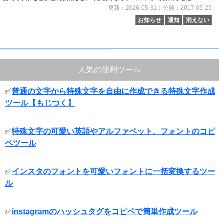
更新：2026-05-31｜公開：2017-05-29
お知らせ
通知
消えない
人気の便利ツール
✅
普通の文字から特殊文字を自由に作成できる特殊文字作成
ツール【もじつく】
✅
特殊文字の可愛い英語やアルファベット、フォントのコピ
ペツール
✅
インスタのフォントを可愛いフォントに一括変換するツー
ル
✅
instagramのハッシュタグをコピペで簡単作成ツール