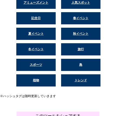
アミューズメント
人気スポット
記念日
春イベント
夏イベント
秋イベント
冬イベント
旅行
スポーツ
島
植物
トレンド
※ハッシュタグは随時更新していきます
このツールをシェアする