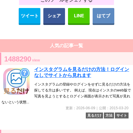
ツイート
シェア
LINE
はてブ
人気の記事一覧
1488290
view
インスタグラムを見るだけの方法！ログイン
なしでサイトから見れます
インスタグラムの登録やログインをせずに見るだけの方法を
探してる方は多いです。 例えば、現在はインスタのweb版で
写真を見ようとするとログイン画面が表示されて写真が見れ
ないという状態...
更新：2026-06-09｜公開：2015-03-20
見るだけ
方法
サイト