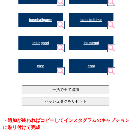
baseballgame
baseballtime
instagood
instacool
nice
cool
・追加が終わればコピーしてインスタグラムのキャプション
に貼り付けて完成