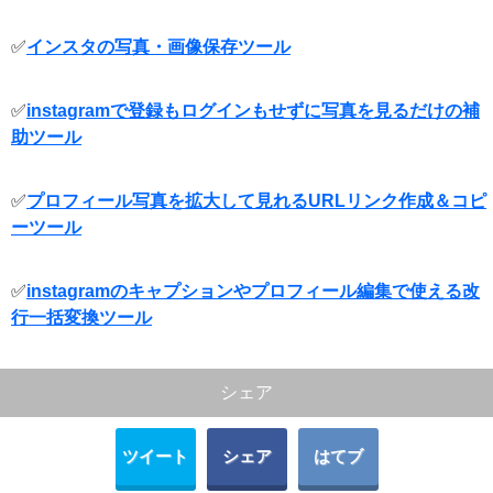
✅
インスタの写真・画像保存ツール
✅
instagramで登録もログインもせずに写真を見るだけの補
助ツール
✅
プロフィール写真を拡大して見れるURLリンク作成＆コピ
ーツール
✅
instagramのキャプションやプロフィール編集で使える改
行一括変換ツール
シェア
ツイート
シェア
はてブ