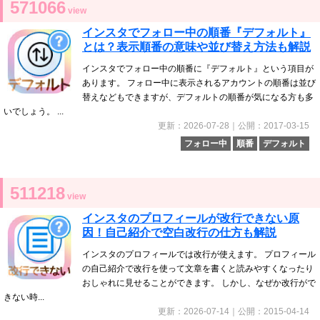
571066
view
インスタでフォロー中の順番『デフォルト』
とは？表示順番の意味や並び替え方法も解説
インスタでフォロー中の順番に『デフォルト』という項目が
あります。 フォロー中に表示されるアカウントの順番は並び
替えなどもできますが、デフォルトの順番が気になる方も多
いでしょう。 ...
更新：2026-07-28｜公開：2017-03-15
フォロー中
順番
デフォルト
511218
view
インスタのプロフィールが改行できない原
因！自己紹介で空白改行の仕方も解説
インスタのプロフィールでは改行が使えます。 プロフィール
の自己紹介で改行を使って文章を書くと読みやすくなったり
おしゃれに見せることができます。 しかし、なぜか改行がで
きない時...
更新：2026-07-14｜公開：2015-04-14