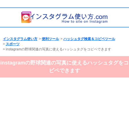
インスタグラム使い方
>
便利ツール
>
ハッシュタグ検索＆コピペツール
>
スポーツ
> instagramの野球関連の写真に使えるハッシュタグをコピペできます
instagramの野球関連の写真に使えるハッシュタグをコ
ピペできます