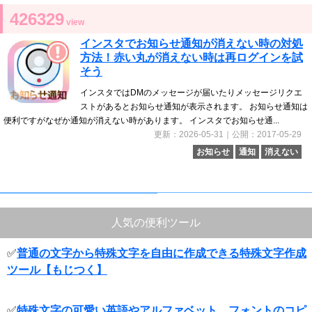
426329
view
インスタでお知らせ通知が消えない時の対処
方法！赤い丸が消えない時は再ログインを試
そう
インスタではDMのメッセージが届いたりメッセージリクエ
ストがあるとお知らせ通知が表示されます。 お知らせ通知は
便利ですがなぜか通知が消えない時があります。 インスタでお知らせ通...
更新：2026-05-31｜公開：2017-05-29
お知らせ
通知
消えない
人気の便利ツール
✅
普通の文字から特殊文字を自由に作成できる特殊文字作成
ツール【もじつく】
✅
特殊文字の可愛い英語やアルファベット、フォントのコピ