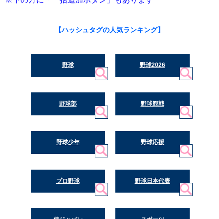
【ハッシュタグの人気ランキング】
野球
野球2026
野球部
野球観戦
野球少年
野球応援
プロ野球
野球日本代表