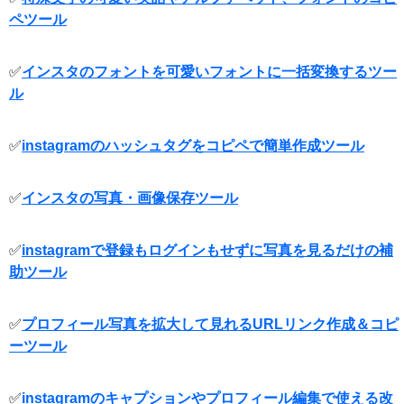
ペツール
✅
インスタのフォントを可愛いフォントに一括変換するツー
ル
✅
instagramのハッシュタグをコピペで簡単作成ツール
✅
インスタの写真・画像保存ツール
✅
instagramで登録もログインもせずに写真を見るだけの補
助ツール
✅
プロフィール写真を拡大して見れるURLリンク作成＆コピ
ーツール
✅
instagramのキャプションやプロフィール編集で使える改