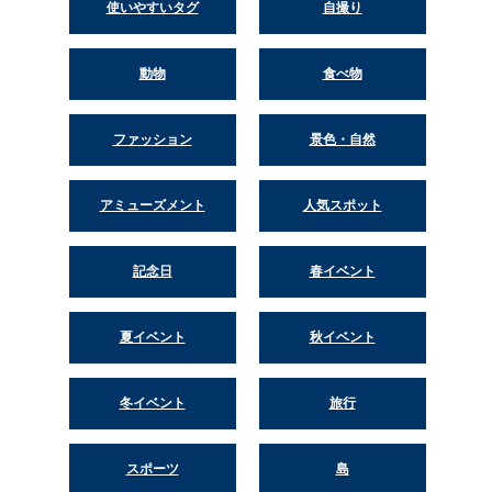
使いやすいタグ
自撮り
動物
食べ物
ファッション
景色・自然
アミューズメント
人気スポット
記念日
春イベント
夏イベント
秋イベント
冬イベント
旅行
スポーツ
島