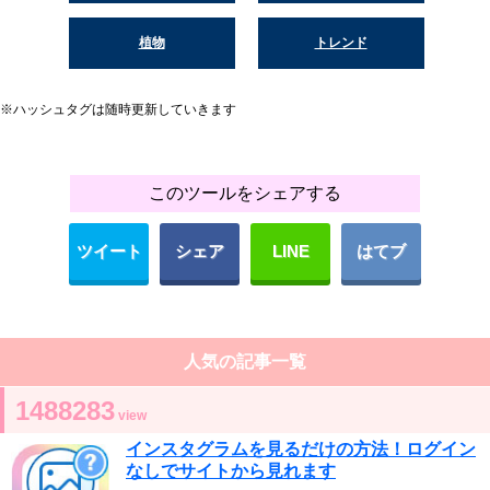
植物
トレンド
※ハッシュタグは随時更新していきます
このツールをシェアする
ツイート
シェア
LINE
はてブ
人気の記事一覧
1488283
view
インスタグラムを見るだけの方法！ログイン
なしでサイトから見れます