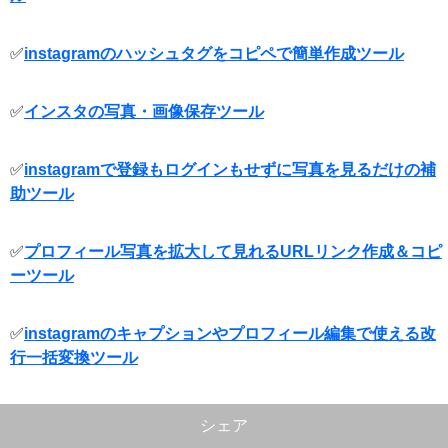
✅
instagramのハッシュタグをコピペで簡単作成ツール
✅
インスタの写真・画像保存ツール
✅
instagramで登録もログインもせずに写真を見るだけの補
助ツール
✅
プロフィール写真を拡大して見れるURLリンク作成＆コピ
ーツール
✅
instagramのキャプションやプロフィール編集で使える改
行一括変換ツール
シェア