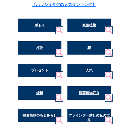
【ハッシュタグの人気ランキング】
ポトス
観葉植物
植物
花
プレゼント
人気
綺麗
観葉植物好き
観葉植物のある暮らし
ファインダー越しの私の世
界