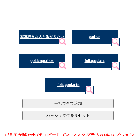
写真好きな人と繋がりたい
pothos
goldenpothos
foliageplant
foliageplants
・追加が終わればコピーしてインスタグラムのキャプション