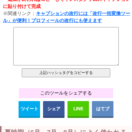
に貼り付けて完成
※関連リンク：
キャプションの改行には「改行一括変換ツー
ル」が便利！プロフィールの改行にも使えます
このツールをシェアする
ツイート
シェア
LINE
はてブ