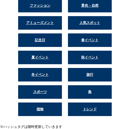
ファッション
景色・自然
アミューズメント
人気スポット
記念日
春イベント
夏イベント
秋イベント
冬イベント
旅行
スポーツ
島
植物
トレンド
※ハッシュタグは随時更新していきます