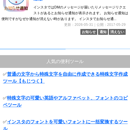
インスタではDMのメッセージが届いたりメッセージリクエ
ストがあるとお知らせ通知が表示されます。 お知らせ通知は
便利ですがなぜか通知が消えない時があります。 インスタでお知らせ通...
更新：2026-05-31｜公開：2017-05-29
お知らせ
通知
消えない
人気の便利ツール
✅
普通の文字から特殊文字を自由に作成できる特殊文字作成
ツール【もじつく】
✅
特殊文字の可愛い英語やアルファベット、フォントのコピ
ペツール
✅
インスタのフォントを可愛いフォントに一括変換するツー
ル