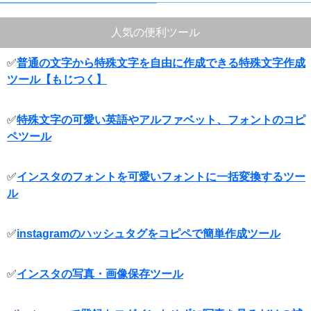
人気の便利ツール
✅
普通の文字から特殊文字を自由に作成できる特殊文字作成
ツール【もじつく】
✅
特殊文字の可愛い英語やアルファベット、フォントのコピ
ペツール
✅
インスタのフォントを可愛いフォントに一括変換するツー
ル
✅
instagramのハッシュタグをコピペで簡単作成ツール
✅
インスタの写真・画像保存ツール