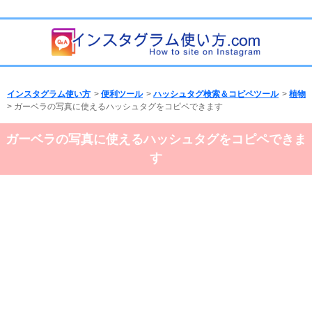
インスタグラム使い方
>
便利ツール
>
ハッシュタグ検索＆コピペツール
>
植物
> ガーベラの写真に使えるハッシュタグをコピペできます
ガーベラの写真に使えるハッシュタグをコピペできま
す