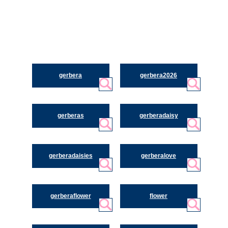
gerbera
gerbera2026
gerberas
gerberadaisy
gerberadaisies
gerberalove
gerberaflower
flower