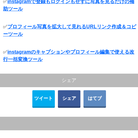
✅
instagramで登録もログインもせずに写真を見るだけの補
助ツール
✅
プロフィール写真を拡大して見れるURLリンク作成＆コピ
ーツール
✅
instagramのキャプションやプロフィール編集で使える改
行一括変換ツール
シェア
ツイート
シェア
はてブ