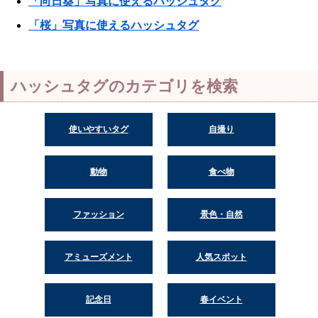
「向日葵」写真に使えるハッシュタグ
「桜」写真に使えるハッシュタグ
ハッシュタグのカテゴリを検索
使いやすいタグ
自撮り
動物
食べ物
ファッション
景色・自然
アミューズメント
人気スポット
記念日
春イベント