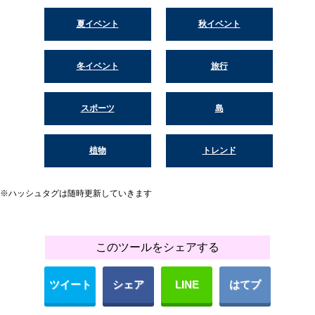
夏イベント
秋イベント
冬イベント
旅行
スポーツ
島
植物
トレンド
※ハッシュタグは随時更新していきます
このツールをシェアする
ツイート
シェア
LINE
はてブ