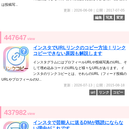
は投稿写...
更新：2026-06-08｜公開：2017-07-05
編集
写真
変更
447647
view
インスタでURLリンクのコピー方法！リンク
コピーできない原因も解説します
インスタグラムにはプロフィールURLや投稿写真のURL、そ
して埋め込みコードのURLなど様々なURLがあります。 イ
ンスタのリンクコピーとは、それらのURL（フィード投稿の
URLやプロフィールのU...
更新：2026-07-13｜公開：2015-08-18
url
リンク
コピー
437982
view
インスタで芸能人に送るDMが既読にならな
い理由がこれです