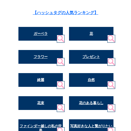
【ハッシュタグの人気ランキング】
ガーベラ
花
フラワー
プレゼント
綺麗
自然
花束
花のある暮らし
ファインダー越しの私の世
写真好きな人と繋がりたい
界