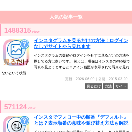
人気の記事一覧
1488315
view
インスタグラムを見るだけの方法！ログイン
なしでサイトから見れます
インスタグラムの登録やログインをせずに見るだけの方法を
探してる方は多いです。 例えば、現在はインスタのweb版で
写真を見ようとするとログイン画面が表示されて写真が見れ
ないという状態...
更新：2026-06-09｜公開：2015-03-20
見るだけ
方法
サイト
571124
view
インスタでフォロー中の順番『デフォルト』
とは？表示順番の意味や並び替え方法も解説