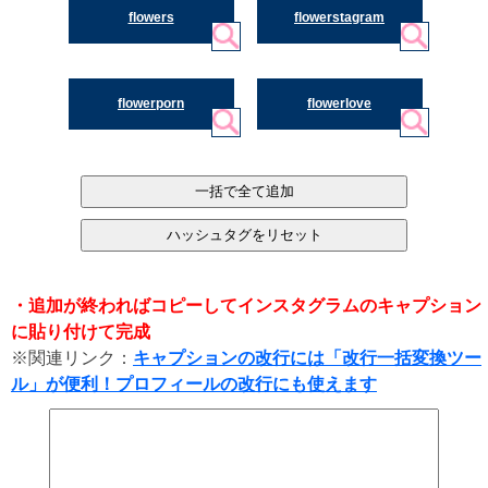
flowers
flowerstagram
flowerporn
flowerlove
・追加が終わればコピーしてインスタグラムのキャプション
に貼り付けて完成
※関連リンク：
キャプションの改行には「改行一括変換ツー
ル」が便利！プロフィールの改行にも使えます