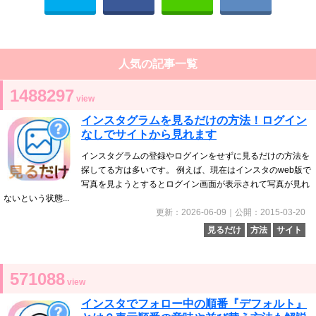
人気の記事一覧
1488297
view
インスタグラムを見るだけの方法！ログイン
なしでサイトから見れます
インスタグラムの登録やログインをせずに見るだけの方法を
探してる方は多いです。 例えば、現在はインスタのweb版で
写真を見ようとするとログイン画面が表示されて写真が見れ
ないという状態...
更新：2026-06-09｜公開：2015-03-20
見るだけ
方法
サイト
571088
view
インスタでフォロー中の順番『デフォルト』