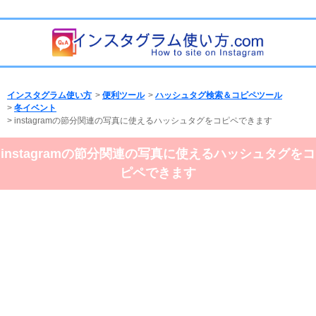
インスタグラム使い方
>
便利ツール
>
ハッシュタグ検索＆コピペツール
>
冬イベント
> instagramの節分関連の写真に使えるハッシュタグをコピペできます
instagramの節分関連の写真に使えるハッシュタグをコ
ピペできます