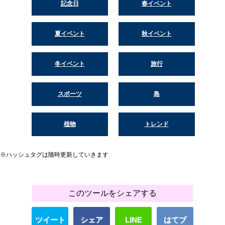
記念日
春イベント
夏イベント
秋イベント
冬イベント
旅行
スポーツ
島
植物
トレンド
※ハッシュタグは随時更新していきます
このツールをシェアする
ツイート
シェア
LINE
はてブ