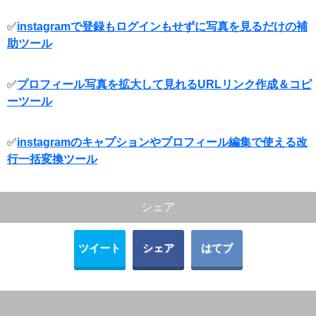
✅
instagramで登録もログインもせずに写真を見るだけの補
助ツール
✅
プロフィール写真を拡大して見れるURLリンク作成＆コピ
ーツール
✅
instagramのキャプションやプロフィール編集で使える改
行一括変換ツール
シェア
ツイート
シェア
はてブ