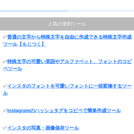
人気の便利ツール
✅
普通の文字から特殊文字を自由に作成できる特殊文字作成
ツール【もじつく】
✅
特殊文字の可愛い英語やアルファベット、フォントのコピ
ペツール
✅
インスタのフォントを可愛いフォントに一括変換するツー
ル
✅
instagramのハッシュタグをコピペで簡単作成ツール
✅
インスタの写真・画像保存ツール