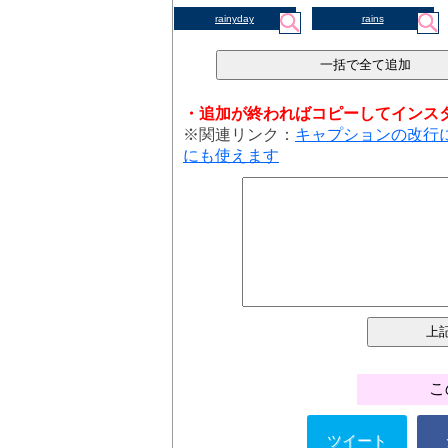
rainyday
rains
・追加が終わればコピーしてインス
※関連リンク：
キャプションの改行
にも使えます
こ
ツイート