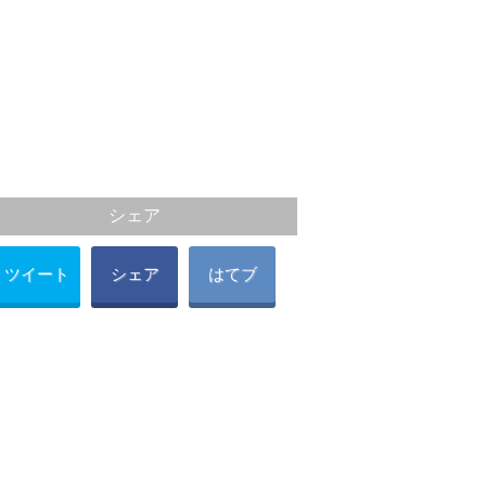
シェア
ツイート
シェア
はてブ