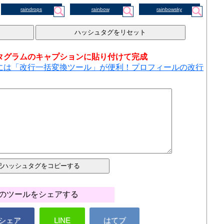
raindrops
rainbow
rainbowsky
タグラムのキャプションに貼り付けて完成
には「改行一括変換ツール」が便利！プロフィールの改行
のツールをシェアする
シェア
LINE
はてブ