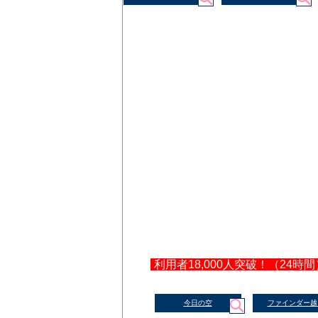
利用者18,000人突破！（24時間
今日の空
ファインダー越