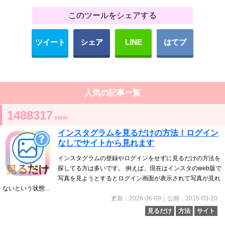
このツールをシェアする
ツイート
シェア
LINE
はてブ
人気の記事一覧
1488317
view
インスタグラムを見るだけの方法！ログイン
なしでサイトから見れます
インスタグラムの登録やログインをせずに見るだけの方法を
探してる方は多いです。 例えば、現在はインスタのweb版で
写真を見ようとするとログイン画面が表示されて写真が見れ
ないという状態...
更新：2026-06-09｜公開：2015-03-20
見るだけ
方法
サイト