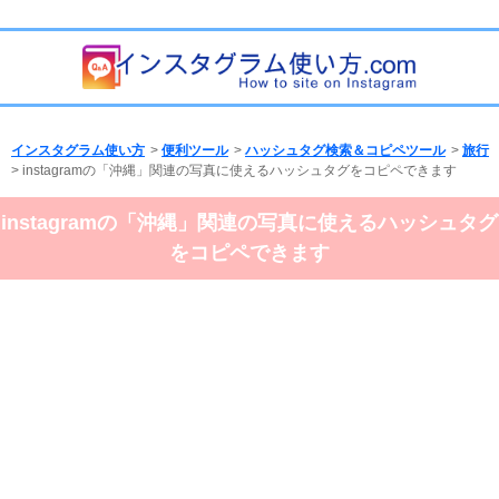
インスタグラム使い方
>
便利ツール
>
ハッシュタグ検索＆コピペツール
>
旅行
> instagramの「沖縄」関連の写真に使えるハッシュタグをコピペできます
instagramの「沖縄」関連の写真に使えるハッシュタグ
をコピペできます