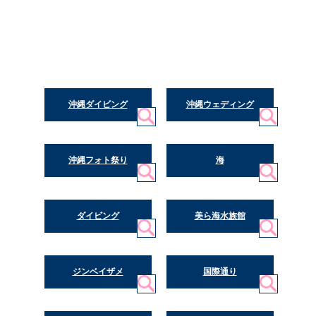
沖縄ダイビング
沖縄ウェディング
沖縄フォト祭り
海
ダイビング
美ら海水族館
ジンベイザメ
国際通り