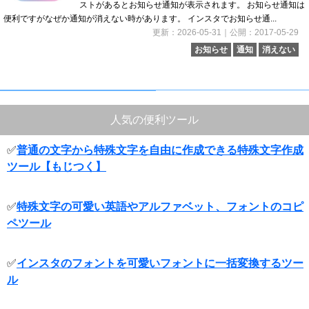
ストがあるとお知らせ通知が表示されます。 お知らせ通知は
便利ですがなぜか通知が消えない時があります。 インスタでお知らせ通...
更新：2026-05-31｜公開：2017-05-29
お知らせ
通知
消えない
人気の便利ツール
✅
普通の文字から特殊文字を自由に作成できる特殊文字作成
ツール【もじつく】
✅
特殊文字の可愛い英語やアルファベット、フォントのコピ
ペツール
✅
インスタのフォントを可愛いフォントに一括変換するツー
ル