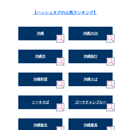
【ハッシュタグの人気ランキング】
沖縄
沖縄2026
沖縄市
沖縄旅行
沖縄料理
沖縄そば
ソーキそば
ゴーヤチャンプルー
沖縄観光
沖縄最高