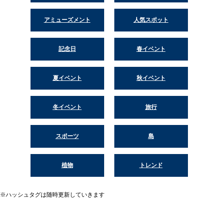
アミューズメント
人気スポット
記念日
春イベント
夏イベント
秋イベント
冬イベント
旅行
スポーツ
島
植物
トレンド
※ハッシュタグは随時更新していきます