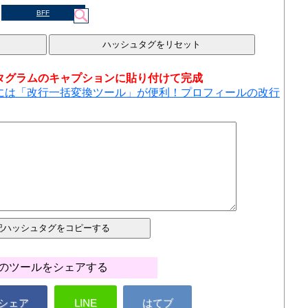
BFF
タグラムのキャプションに貼り付けて完成
には「改行一括変換ツール」が便利！プロフィールの改行
のツールをシェアする
シェア
LINE
はてブ