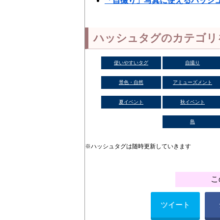
「自撮り」写真に使えるハッシ
ハッシュタグのカテゴリ
使いやすいタグ
自撮り
景色・自然
アミューズメント
夏イベント
秋イベント
島
※ハッシュタグは随時更新していきます
こ
ツイート