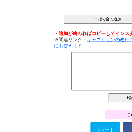
・追加が終わればコピーしてインス
※関連リンク：
キャプションの改行
にも使えます
こ
ツイート