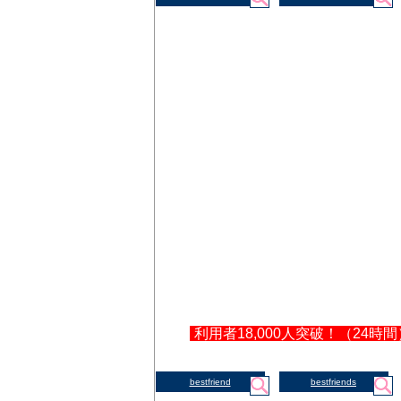
利用者18,000人突破！（24時間
bestfriend
bestfriends