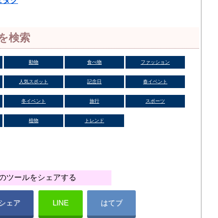
ュタグ
を検索
動物
食べ物
ファッション
人気スポット
記念日
春イベント
冬イベント
旅行
スポーツ
植物
トレンド
のツールをシェアする
シェア
LINE
はてブ