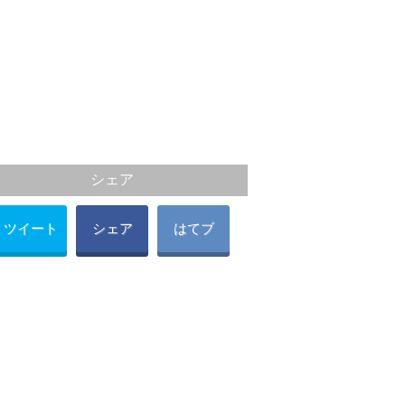
シェア
ツイート
シェア
はてブ