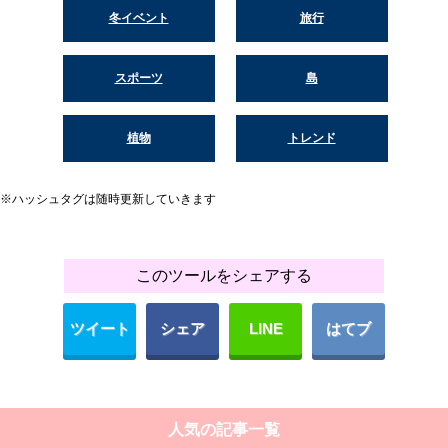
冬イベント
旅行
スポーツ
島
植物
トレンド
※ハッシュタグは随時更新していきます
このツールをシェアする
ツイート
シェア
LINE
はてブ
人気の記事一覧