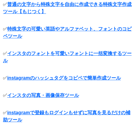
✅
普通の文字から特殊文字を自由に作成できる特殊文字作成
ツール【もじつく】
✅
特殊文字の可愛い英語やアルファベット、フォントのコピ
ペツール
✅
インスタのフォントを可愛いフォントに一括変換するツー
ル
✅
instagramのハッシュタグをコピペで簡単作成ツール
✅
インスタの写真・画像保存ツール
✅
instagramで登録もログインもせずに写真を見るだけの補
助ツール