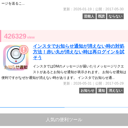
ージを送るこ...
更新：2026-01-19｜公開：2017-05-30
芸能人
既読
ならない
426329
view
インスタでお知らせ通知が消えない時の対処
方法！赤い丸が消えない時は再ログインを試
そう
インスタではDMのメッセージが届いたりメッセージリクエ
ストがあるとお知らせ通知が表示されます。 お知らせ通知は
便利ですがなぜか通知が消えない時があります。 インスタでお知らせ通...
更新：2026-05-31｜公開：2017-05-29
お知らせ
通知
消えない
人気の便利ツール