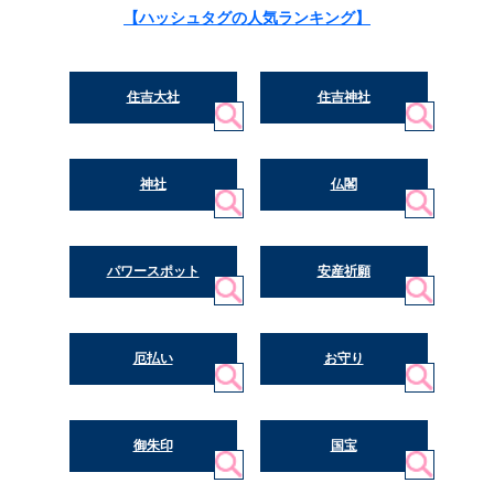
【ハッシュタグの人気ランキング】
住吉大社
住吉神社
神社
仏閣
パワースポット
安産祈願
厄払い
お守り
御朱印
国宝