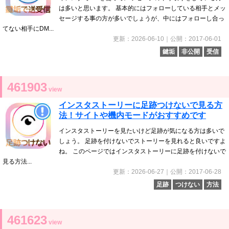
は多いと思います。 基本的にはフォローしている相手とメッ
セージする事の方が多いでしょうが、中にはフォローし合っ
てない相手にDM...
更新：2026-06-10｜公開：2017-06-01
鍵垢
非公開
受信
461903
view
インスタストーリーに足跡つけないで見る方
法！サイトや機内モードがおすすめです
インスタストーリーを見たいけど足跡が気になる方は多いで
しょう。 足跡を付けないでストーリーを見れると良いですよ
ね。 このページではインスタストーリーに足跡を付けないで
見る方法...
更新：2026-06-27｜公開：2017-06-28
足跡
つけない
方法
461623
view