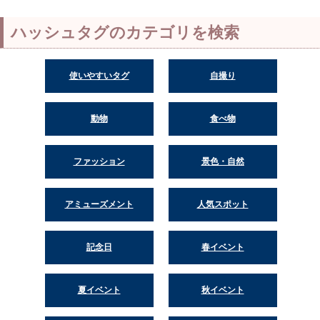
ハッシュタグのカテゴリを検索
使いやすいタグ
自撮り
動物
食べ物
ファッション
景色・自然
アミューズメント
人気スポット
記念日
春イベント
夏イベント
秋イベント