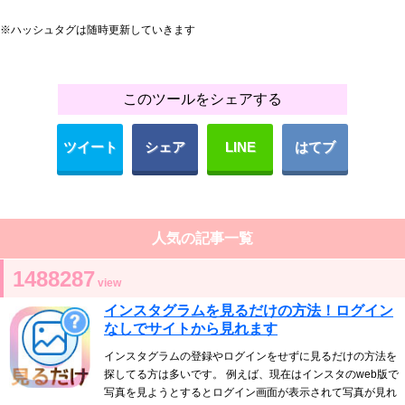
※ハッシュタグは随時更新していきます
このツールをシェアする
ツイート
シェア
LINE
はてブ
人気の記事一覧
1488287
view
インスタグラムを見るだけの方法！ログイン
なしでサイトから見れます
インスタグラムの登録やログインをせずに見るだけの方法を
探してる方は多いです。 例えば、現在はインスタのweb版で
写真を見ようとするとログイン画面が表示されて写真が見れ