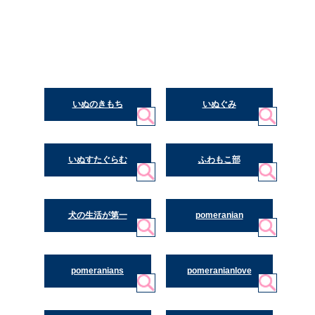
いぬのきもち
いぬぐみ
いぬすたぐらむ
ふわもこ部
犬の生活が第一
pomeranian
pomeranians
pomeranianlove