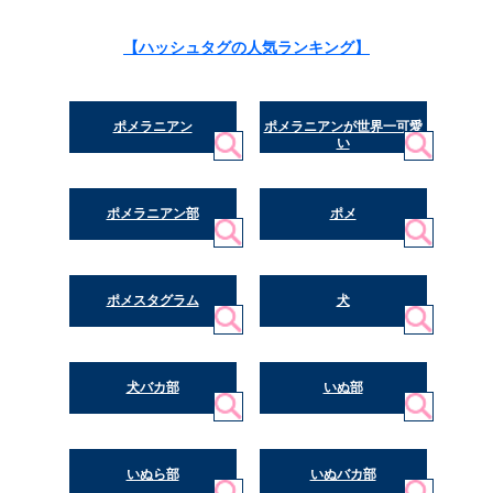
【ハッシュタグの人気ランキング】
ポメラニアン
ポメラニアンが世界一可愛
い
ポメラニアン部
ポメ
ポメスタグラム
犬
犬バカ部
いぬ部
いぬら部
いぬバカ部