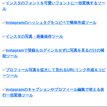
✅
インスタのフォントを可愛いフォントに一括変換するツー
ル
✅
instagramのハッシュタグをコピペで簡単作成ツール
✅
インスタの写真・画像保存ツール
✅
instagramで登録もログインもせずに写真を見るだけの補
助ツール
✅
プロフィール写真を拡大して見れるURLリンク作成＆コピ
ーツール
✅
instagramのキャプションやプロフィール編集で使える改
行一括変換ツール