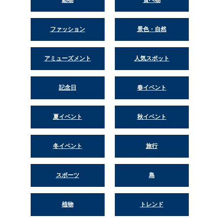
動物
食べ物
ファッション
景色・自然
アミューズメント
人気スポット
記念日
春イベント
夏イベント
秋イベント
冬イベント
旅行
スポーツ
島
植物
トレンド