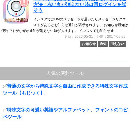
方法！赤い丸が消えない時は再ログインを試
そう
インスタではDMのメッセージが届いたりメッセージリクエ
ストがあるとお知らせ通知が表示されます。 お知らせ通知は
便利ですがなぜか通知が消えない時があります。 インスタでお知らせ通...
更新：2026-05-31｜公開：2017-05-29
お知らせ
通知
消えない
人気の便利ツール
✅
普通の文字から特殊文字を自由に作成できる特殊文字作成
ツール【もじつく】
✅
特殊文字の可愛い英語やアルファベット、フォントのコピ
ペツール