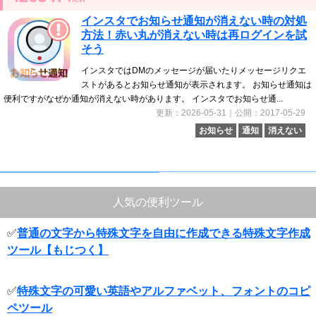
インスタでお知らせ通知が消えない時の対処
方法！赤い丸が消えない時は再ログインを試
そう
インスタではDMのメッセージが届いたりメッセージリクエ
ストがあるとお知らせ通知が表示されます。 お知らせ通知は
便利ですがなぜか通知が消えない時があります。 インスタでお知らせ通...
更新：2026-05-31｜公開：2017-05-29
お知らせ
通知
消えない
人気の便利ツール
✅
普通の文字から特殊文字を自由に作成できる特殊文字作成
ツール【もじつく】
✅
特殊文字の可愛い英語やアルファベット、フォントのコピ
ペツール