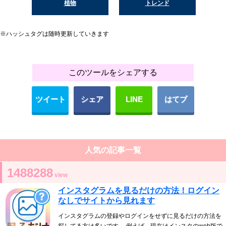
植物
トレンド
※ハッシュタグは随時更新していきます
このツールをシェアする
ツイート
シェア
LINE
はてブ
人気の記事一覧
1488288
view
インスタグラムを見るだけの方法！ログイン
なしでサイトから見れます
インスタグラムの登録やログインをせずに見るだけの方法を