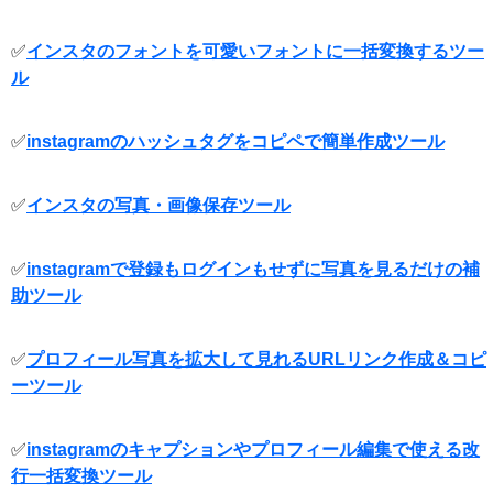
✅
インスタのフォントを可愛いフォントに一括変換するツー
ル
✅
instagramのハッシュタグをコピペで簡単作成ツール
✅
インスタの写真・画像保存ツール
✅
instagramで登録もログインもせずに写真を見るだけの補
助ツール
✅
プロフィール写真を拡大して見れるURLリンク作成＆コピ
ーツール
✅
instagramのキャプションやプロフィール編集で使える改
行一括変換ツール