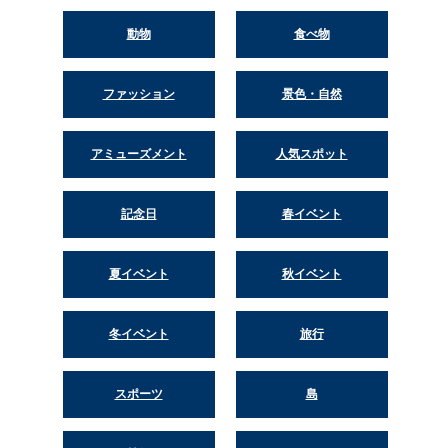
動物
食べ物
ファッション
景色・自然
アミューズメント
人気スポット
記念日
春イベント
夏イベント
秋イベント
冬イベント
旅行
スポーツ
島