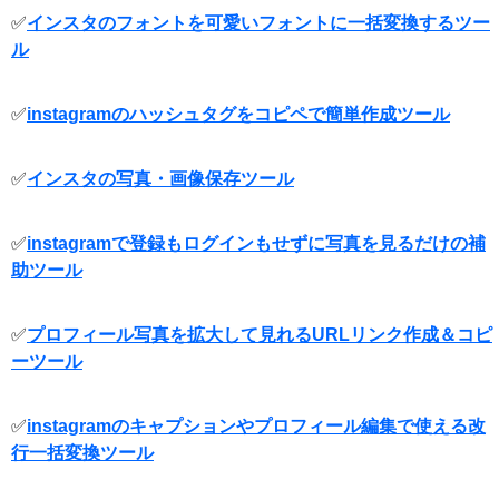
✅
インスタのフォントを可愛いフォントに一括変換するツー
ル
✅
instagramのハッシュタグをコピペで簡単作成ツール
✅
インスタの写真・画像保存ツール
✅
instagramで登録もログインもせずに写真を見るだけの補
助ツール
✅
プロフィール写真を拡大して見れるURLリンク作成＆コピ
ーツール
✅
instagramのキャプションやプロフィール編集で使える改
行一括変換ツール