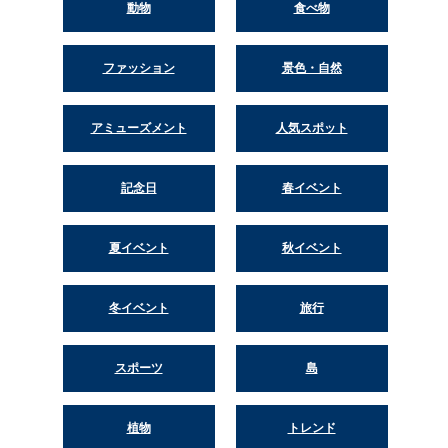
動物
食べ物
ファッション
景色・自然
アミューズメント
人気スポット
記念日
春イベント
夏イベント
秋イベント
冬イベント
旅行
スポーツ
島
植物
トレンド