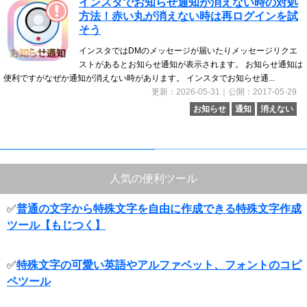
インスタでお知らせ通知が消えない時の対処
方法！赤い丸が消えない時は再ログインを試
そう
インスタではDMのメッセージが届いたりメッセージリクエ
ストがあるとお知らせ通知が表示されます。 お知らせ通知は
便利ですがなぜか通知が消えない時があります。 インスタでお知らせ通...
更新：2026-05-31｜公開：2017-05-29
お知らせ
通知
消えない
人気の便利ツール
✅
普通の文字から特殊文字を自由に作成できる特殊文字作成
ツール【もじつく】
✅
特殊文字の可愛い英語やアルファベット、フォントのコピ
ペツール