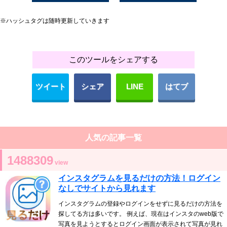
※ハッシュタグは随時更新していきます
このツールをシェアする
ツイート
シェア
LINE
はてブ
人気の記事一覧
1488309
view
インスタグラムを見るだけの方法！ログイン
なしでサイトから見れます
インスタグラムの登録やログインをせずに見るだけの方法を
探してる方は多いです。 例えば、現在はインスタのweb版で
写真を見ようとするとログイン画面が表示されて写真が見れ