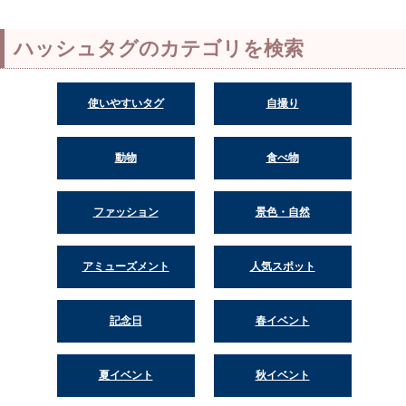
ハッシュタグのカテゴリを検索
使いやすいタグ
自撮り
動物
食べ物
ファッション
景色・自然
アミューズメント
人気スポット
記念日
春イベント
夏イベント
秋イベント