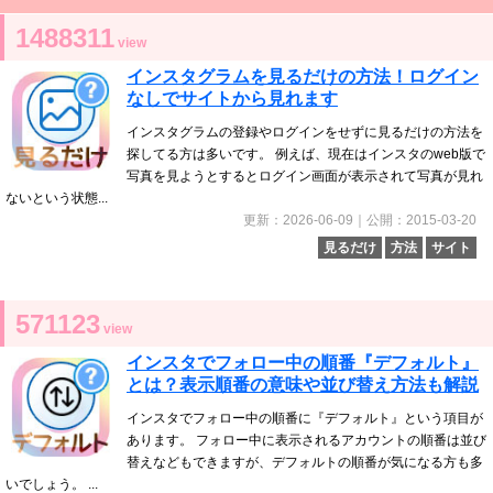
1488311
view
インスタグラムを見るだけの方法！ログイン
なしでサイトから見れます
インスタグラムの登録やログインをせずに見るだけの方法を
探してる方は多いです。 例えば、現在はインスタのweb版で
写真を見ようとするとログイン画面が表示されて写真が見れ
ないという状態...
更新：2026-06-09｜公開：2015-03-20
見るだけ
方法
サイト
571123
view
インスタでフォロー中の順番『デフォルト』
とは？表示順番の意味や並び替え方法も解説
インスタでフォロー中の順番に『デフォルト』という項目が
あります。 フォロー中に表示されるアカウントの順番は並び
替えなどもできますが、デフォルトの順番が気になる方も多
いでしょう。 ...