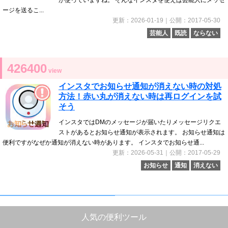
が使っていますね。 そんなインスタを使えば芸能人にメッセ
ージを送るこ...
更新：2026-01-19｜公開：2017-05-30
芸能人
既読
ならない
426400
view
インスタでお知らせ通知が消えない時の対処
方法！赤い丸が消えない時は再ログインを試
そう
インスタではDMのメッセージが届いたりメッセージリクエ
ストがあるとお知らせ通知が表示されます。 お知らせ通知は
便利ですがなぜか通知が消えない時があります。 インスタでお知らせ通...
更新：2026-05-31｜公開：2017-05-29
お知らせ
通知
消えない
人気の便利ツール