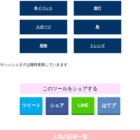
冬イベント
旅行
スポーツ
島
植物
トレンド
※ハッシュタグは随時更新していきます
このツールをシェアする
ツイート
シェア
LINE
はてブ
人気の記事一覧