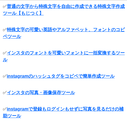
✅
普通の文字から特殊文字を自由に作成できる特殊文字作成
ツール【もじつく】
✅
特殊文字の可愛い英語やアルファベット、フォントのコピ
ペツール
✅
インスタのフォントを可愛いフォントに一括変換するツー
ル
✅
instagramのハッシュタグをコピペで簡単作成ツール
✅
インスタの写真・画像保存ツール
✅
instagramで登録もログインもせずに写真を見るだけの補
助ツール