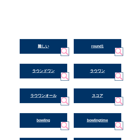
難しい
round1
ラウンドワン
ラウワン
ラウワンオール
スコア
bowling
bowlingtime