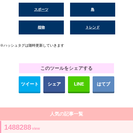
スポーツ
島
植物
トレンド
※ハッシュタグは随時更新していきます
このツールをシェアする
ツイート
シェア
LINE
はてブ
人気の記事一覧
1488288
view