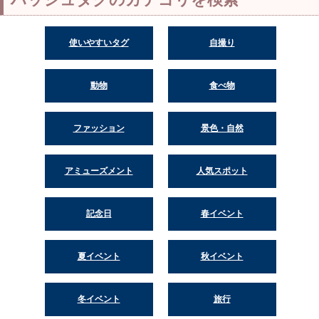
使いやすいタグ
自撮り
動物
食べ物
ファッション
景色・自然
アミューズメント
人気スポット
記念日
春イベント
夏イベント
秋イベント
冬イベント
旅行