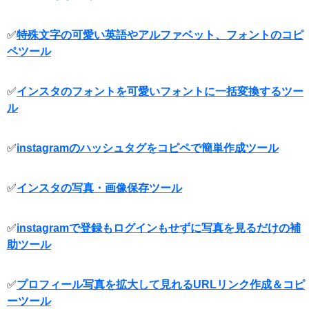
✅
特殊文字の可愛い英語やアルファベット、フォントのコピ
ペツール
✅
インスタのフォントを可愛いフォントに一括変換するツー
ル
✅
instagramのハッシュタグをコピペで簡単作成ツール
✅
インスタの写真・画像保存ツール
✅
instagramで登録もログインもせずに写真を見るだけの補
助ツール
✅
プロフィール写真を拡大して見れるURLリンク作成＆コピ
ーツール