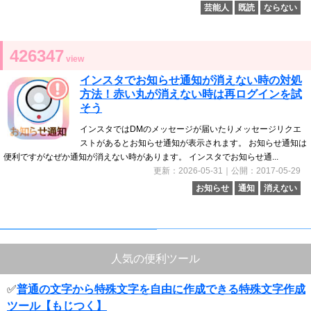
芸能人
既読
ならない
426347
view
インスタでお知らせ通知が消えない時の対処
方法！赤い丸が消えない時は再ログインを試
そう
インスタではDMのメッセージが届いたりメッセージリクエ
ストがあるとお知らせ通知が表示されます。 お知らせ通知は
便利ですがなぜか通知が消えない時があります。 インスタでお知らせ通...
更新：2026-05-31｜公開：2017-05-29
お知らせ
通知
消えない
人気の便利ツール
✅
普通の文字から特殊文字を自由に作成できる特殊文字作成
ツール【もじつく】