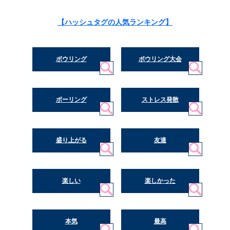
【ハッシュタグの人気ランキング】
ボウリング
ボウリング大会
ボーリング
ストレス発散
盛り上がる
友達
楽しい
楽しかった
本気
最高