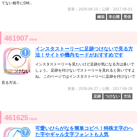
てない相手にDM...
更新：2026-06-10｜公開：2017-06-01
鍵垢
非公開
受信
461907
view
インスタストーリーに足跡つけないで見る方
法！サイトや機内モードがおすすめです
インスタストーリーを見たいけど足跡が気になる方は多いで
しょう。 足跡を付けないでストーリーを見れると良いですよ
ね。 このページではインスタストーリーに足跡を付けないで
見る方法...
更新：2026-06-27｜公開：2017-06-28
足跡
つけない
方法
461625
view
可愛いひらがなを簡単コピペ！特殊文字のへ
た字やギャル文字フォントも人気