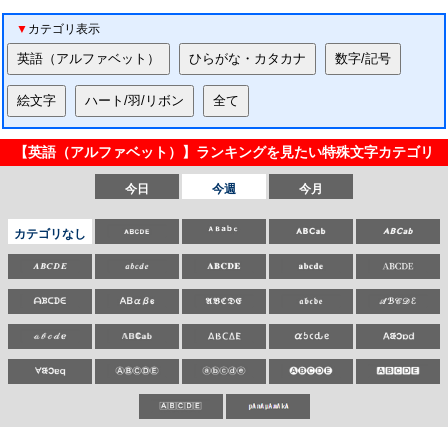
▼
カテゴリ表示
【
英語（アルファベット）
】ランキングを見たい特殊文字カテゴリ
今日
今週
今月
カテゴリなし