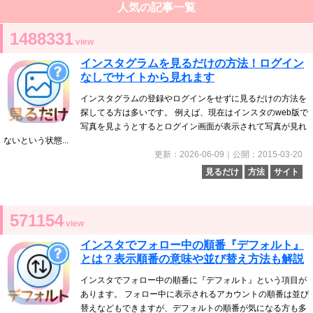
人気の記事一覧
1488331
view
インスタグラムを見るだけの方法！ログイン
なしでサイトから見れます
インスタグラムの登録やログインをせずに見るだけの方法を
探してる方は多いです。 例えば、現在はインスタのweb版で
写真を見ようとするとログイン画面が表示されて写真が見れ
ないという状態...
更新：2026-06-09｜公開：2015-03-20
見るだけ
方法
サイト
571154
view
インスタでフォロー中の順番『デフォルト』
とは？表示順番の意味や並び替え方法も解説
インスタでフォロー中の順番に『デフォルト』という項目が
あります。 フォロー中に表示されるアカウントの順番は並び
替えなどもできますが、デフォルトの順番が気になる方も多