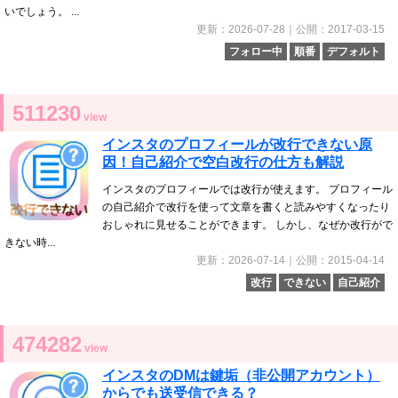
いでしょう。 ...
更新：2026-07-28｜公開：2017-03-15
フォロー中
順番
デフォルト
511230
view
インスタのプロフィールが改行できない原
因！自己紹介で空白改行の仕方も解説
インスタのプロフィールでは改行が使えます。 プロフィール
の自己紹介で改行を使って文章を書くと読みやすくなったり
おしゃれに見せることができます。 しかし、なぜか改行がで
きない時...
更新：2026-07-14｜公開：2015-04-14
改行
できない
自己紹介
474282
view
インスタのDMは鍵垢（非公開アカウント）
からでも送受信できる？