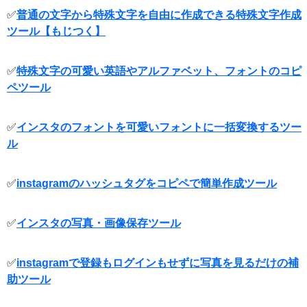
✅
普通の文字から特殊文字を自由に作成できる特殊文字作成
ツール【もじつく】
✅
特殊文字の可愛い英語やアルファベット、フォントのコピ
ペツール
✅
インスタのフォントを可愛いフォントに一括変換するツー
ル
✅
instagramのハッシュタグをコピペで簡単作成ツール
✅
インスタの写真・画像保存ツール
✅
instagramで登録もログインもせずに写真を見るだけの補
助ツール