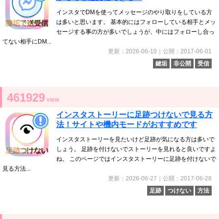
インスタでDMを使ってメッセージのやり取りをしている方
は多いと思います。 基本的にはフォローしている相手とメッ
セージする事の方が多いでしょうが、中にはフォローし合っ
てない相手にDM...
更新：2026-06-10｜公開：2017-06-01
鍵垢
非公開
受信
461929
view
インスタストーリーに足跡つけないで見る方
法！サイトや機内モードがおすすめです
インスタストーリーを見たいけど足跡が気になる方は多いで
しょう。 足跡を付けないでストーリーを見れると良いですよ
ね。 このページではインスタストーリーに足跡を付けないで
見る方法...
更新：2026-06-27｜公開：2017-06-28
足跡
つけない
方法