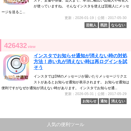
スト、女優や俳優、芸人まで、本当に幅広い芸能人や有名人
が使っていますね。 そんなインスタを使えば芸能人にメッセ
ージを送るこ...
更新：2026-01-19｜公開：2017-05-30
芸能人
既読
ならない
426432
view
インスタでお知らせ通知が消えない時の対処
方法！赤い丸が消えない時は再ログインを試
そう
インスタではDMのメッセージが届いたりメッセージリクエ
ストがあるとお知らせ通知が表示されます。 お知らせ通知は
便利ですがなぜか通知が消えない時があります。 インスタでお知らせ通...
更新：2026-05-31｜公開：2017-05-29
お知らせ
通知
消えない
人気の便利ツール