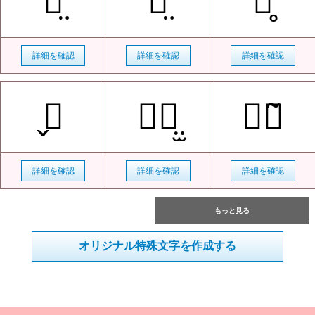
머̤
할̤
儚̥̊
詳細を確認
詳細を確認
詳細を確認
̬ᤢ
無⃞̤̫
翼⃝̃
詳細を確認
詳細を確認
詳細を確認
もっと見る