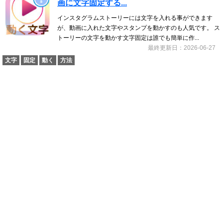
画に文字固定する...
インスタグラムストーリーには文字を入れる事ができます
が、動画に入れた文字やスタンプを動かすのも人気です。 ス
トーリーの文字を動かす文字固定は誰でも簡単に作...
最終更新日：2026-06-27
文字
固定
動く
方法