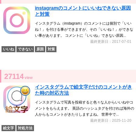
instagramのコメントにいいねできない原因
と対策
インスタグラム（instagram）のコメントには個別で「いい
ね！」を付ける事ができますが、その「いいね！」ができな
い事があります。 コメントに「いいね」できない原因...
最終更新日：2017-07-01
いいね
できない
原因
対策
27114
view
インスタグラムで絵文字だけのコメントがき
た時の対応方法
インスタグラムで写真を投稿すると色々な人からいいねやコ
メントをもらえます。 英語のハッシュタグを付ければ海外の
人からもコメントがきたりしますよね。 世界中で...
最終更新日：2025-11-20
絵文字
対処方法