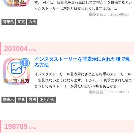
す。 例えば、背景色を真っ黒にして文字だけを投稿するとい
ったストーリーは意外と目立ったりしますよね。 ...
最終更新日：2026-06-27
背景色
変更
方法
201004
view
インスタストーリーを非表示にされた後で見
る方法
インスタストーリーを非表示にされたら相手のストーリーを
一切見れないようになります。 しかし、非表示にされた後で
どうしてもストーリーを見たいという時もあるかと...
最終更新日：2026-02-27
非表示
見る
方法
あとから
198789
view