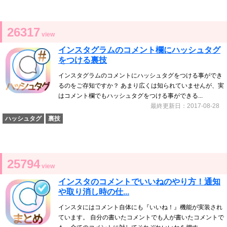
26317
view
インスタグラムのコメント欄にハッシュタグ
をつける裏技
インスタグラムのコメントにハッシュタグをつける事ができ
るのをご存知ですか？ あまり広くは知られていませんが、実
はコメント欄でもハッシュタグをつける事ができる...
最終更新日：2017-08-28
ハッシュタグ
裏技
25794
view
インスタのコメントでいいねのやり方！通知
や取り消し時の仕...
インスタにはコメント自体にも『いいね！』機能が実装され
ています。 自分の書いたコメントでも人が書いたコメントで