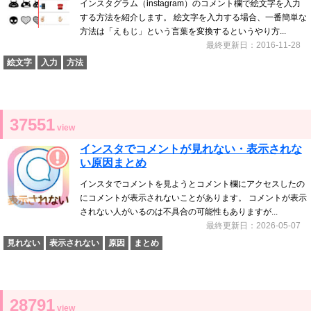
インスタグラム（instagram）のコメント欄で絵文字を入力
する方法を紹介します。 絵文字を入力する場合、一番簡単な
方法は「えもじ」という言葉を変換するというやり方...
最終更新日：2016-11-28
絵文字
入力
方法
37551
view
インスタでコメントが見れない・表示されな
い原因まとめ
インスタでコメントを見ようとコメント欄にアクセスしたの
にコメントが表示されないことがあります。 コメントが表示
されない人がいるのは不具合の可能性もありますが...
最終更新日：2026-05-07
見れない
表示されない
原因
まとめ
28791
view