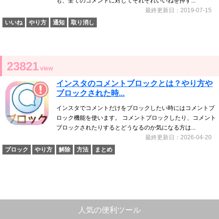
も、全てのコメントに対してそれぞれいいねを押す...
最終更新日：2019-07-15
いいね
やり方
通知
取り消し
23821
view
インスタのコメントブロックとは？やり方や
ブロックされた時...
インスタでコメントだけをブロックしたい時にはコメントブ
ロック機能を使います。 コメントブロックしたり、コメント
ブロックされたりするとどうなるのか気になる方は...
最終更新日：2026-04-20
ブロック
やり方
解除
方法
まとめ
人気の便利ツール