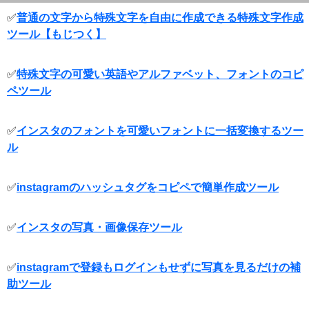
✅
普通の文字から特殊文字を自由に作成できる特殊文字作成
ツール【もじつく】
✅
特殊文字の可愛い英語やアルファベット、フォントのコピ
ペツール
✅
インスタのフォントを可愛いフォントに一括変換するツー
ル
✅
instagramのハッシュタグをコピペで簡単作成ツール
✅
インスタの写真・画像保存ツール
✅
instagramで登録もログインもせずに写真を見るだけの補
助ツール