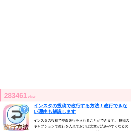
283461
view
インスタの投稿で改行する方法！改行できな
い理由も解説します
インスタの投稿で空白改行を入れることができます。 投稿の
キャプションで改行を入れておけば文章が読みやすくなるの