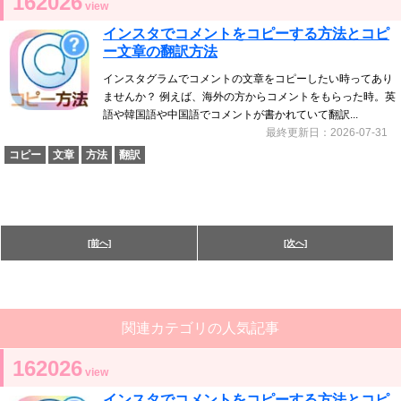
162026
view
インスタでコメントをコピーする方法とコピ
ー文章の翻訳方法
インスタグラムでコメントの文章をコピーしたい時ってあり
ませんか？ 例えば、海外の方からコメントをもらった時。英
語や韓国語や中国語でコメントが書かれていて翻訳...
最終更新日：2026-07-31
コピー
文章
方法
翻訳
[前へ]
[次へ]
関連カテゴリの人気記事
162026
view
インスタでコメントをコピーする方法とコピ