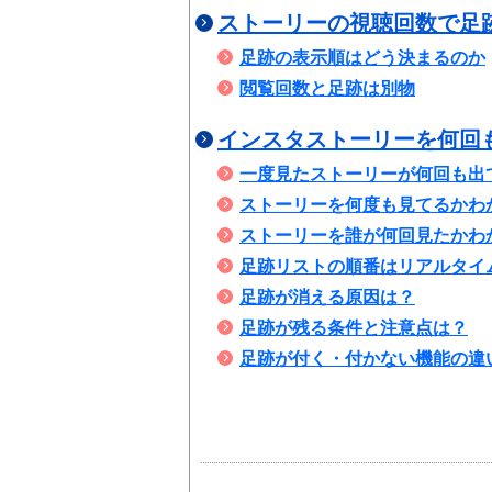
ストーリーの視聴回数で足
足跡の表示順はどう決まるのか
閲覧回数と足跡は別物
インスタストーリーを何回
一度見たストーリーが何回も出
ストーリーを何度も見てるかわ
ストーリーを誰が何回見たかわ
足跡リストの順番はリアルタイ
足跡が消える原因は？
足跡が残る条件と注意点は？
足跡が付く・付かない機能の違