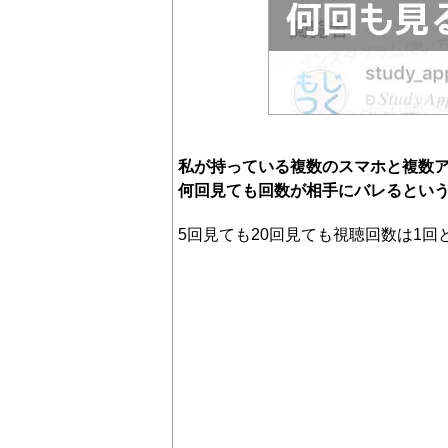
私が持っている複数のスマホと複数
何回見ても回数が相手にバレるとい
5回見ても20回見ても視聴回数は1