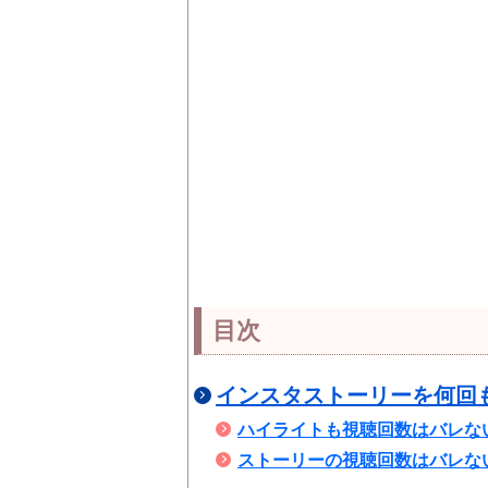
目次
インスタストーリーを何回
ハイライトも視聴回数はバレな
ストーリーの視聴回数はバレな