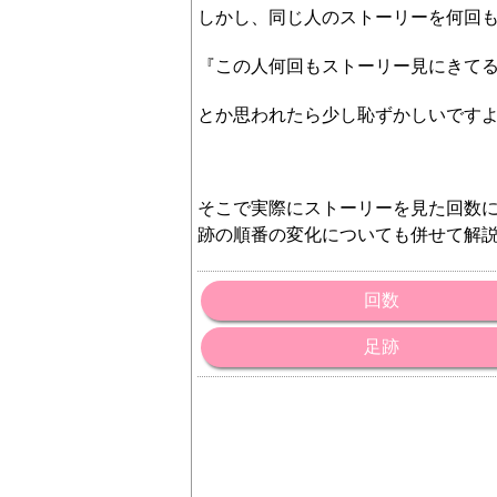
しかし、同じ人のストーリーを何回
『この人何回もストーリー見にきて
とか思われたら少し恥ずかしいです
そこで実際にストーリーを見た回数
跡の順番の変化についても併せて解
回数
足跡