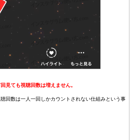
何回見ても視聴回数は増えません。
視聴回数は一人一回しかカウントされない仕組みという事