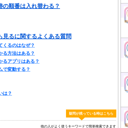
跡の順番は入れ替わる？
も見るに関するよくある質問
てくるのはなぜ？
かる方法はある？
かるアプリはある？
ムで変動する？
いは？
疑問が残っている時はこちら
他の人がよく使うキーワードで簡単検索できます