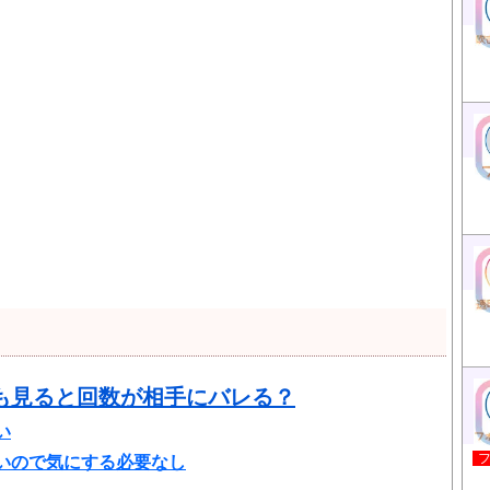
も見ると回数が相手にバレる？
い
いので気にする必要なし