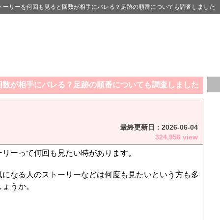
トーリーを何回も見ると回数が相手にバレる？足跡の順番についても調査しました
回数が相手にバレる？足跡の順番についても調査しました
最終更新日：
2026-06-04
324,956 view
ーリーって何回も見たい時があります。
気になる人のストーリーなどは何度も見たいという方も多
しょうか。