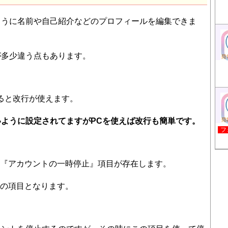
ように名前や自己紹介などのプロフィールを編集できま
が多少違う点もあります。
ると改行が使えます。
ように設定されてますがPCを使えば改行も簡単です。
フ
は『アカウントの一時停止』項目が存在します。
けの項目となります。