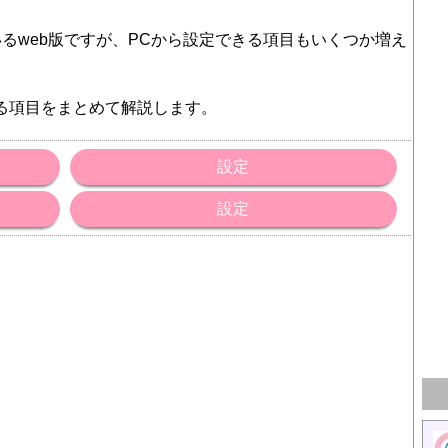
るweb版ですが、PCから設定できる項目もいくつか増え
る項目をまとめて解説します。
設定
設定