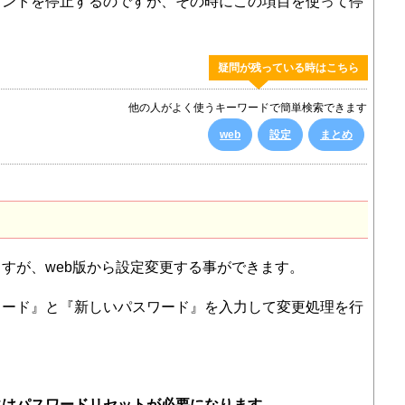
ウントを停止するのですが、その時にこの項目を使って停
疑問が残っている時はこちら
他の人がよく使うキーワードで簡単検索できます
web
設定
まとめ
すが、web版から設定変更する事ができます。
ワード』と『新しいパスワード』を入力して変更処理を行
にはパスワードリセットが必要になります。