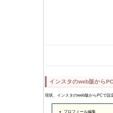
インスタのweb版から
現状、インスタのweb版からPCで
プロフィール編集