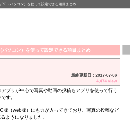
からPC（パソコン）を使って設定できる項目まとめ
C（パソコン）を使って設定できる項目まとめ
最終更新日：
2017-07-06
4,474 view
ホアプリが中心で写真や動画の投稿もアプリを使って行う
いです。
C版（web版）にも力が入ってきており、写真の投稿など
来るようになりました。