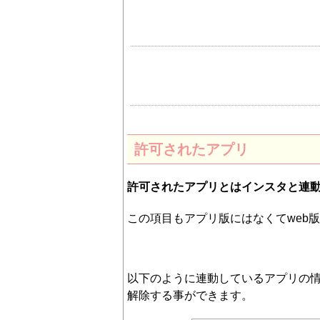
許可されたアプリ
許可されたアプリとはインスタと連
この項目もアプリ版にはなくてweb
以下のように連動しているアプリの
解除する事ができます。