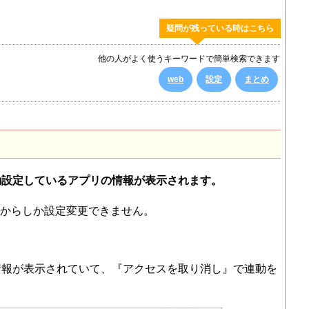
疑問が残っている時はこちら
他の人がよく使うキーワードで簡単検索できます
web
設定
まとめ
動設定しているアプリの情報が表示されます。
版からしか設定変更できません。
情報が表示されていて、『アクセスを取り消し』で連動を