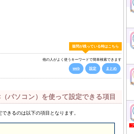
疑問が残っている時はこちら
他の人がよく使うキーワードで簡単検索できます
web
設定
まとめ
PC（パソコン）を使って設定できる項目
設定できるのは以下の項目となります。