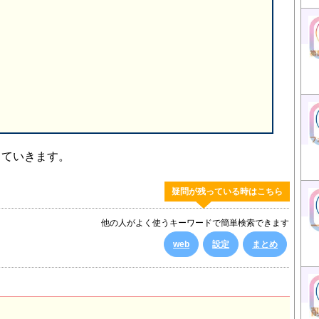
していきます。
疑問が残っている時はこちら
他の人がよく使うキーワードで簡単検索できます
web
設定
まとめ