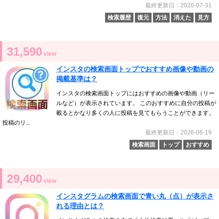
最終更新日：2026-07-31
検索履歴
復元
方法
消えた
見方
31,590
view
インスタの検索画面トップでおすすめ画像や動画の
掲載基準は？
インスタの検索画面トップにはおすすめの画像や動画（リー
ルなど）が表示されています。 このおすすめに自分の投稿が
載るとかなり多くの人に投稿を見てもらうことができます。
投稿のリ...
最終更新日：2026-06-19
検索画面
トップ
おすすめ
29,400
view
インスタグラムの検索画面で青い丸（点）が表示さ
れる理由とは？