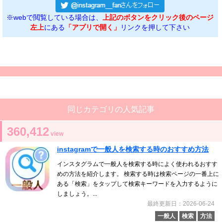
※webで閲覧している場合は、
上記のボタンをクリック後のページ
左上
にある
「アプリで開く」
リンクを押して下さい
同じカテゴリの人気記事
360,412
view
instagramで一般人を検索する時のおすすめ方法
インスタグラムで一般人を検索する時によく使われるおすす
めの方法を紹介します。 検索する時は検索ページの一番上に
ある「検索」をタップして検索キーワードを入力するように
しましょう。...
最終更新日：2026-06-24
一般人
検索
方法