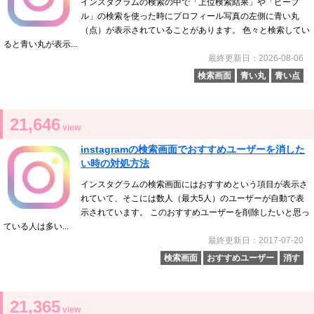
インスタグラムの検索の中で「上位検索結果」や「ピープ
ル」の検索を使った時にプロフィール写真の左側に青い丸
（点）が表示されていることがあります。 色々と検索してい
ると青い丸が表示...
最終更新日：2026-08-06
検索画面
青い丸
青い点
21,646
view
instagramの検索画面でおすすめユーザーを消した
い時の対処方法
インスタグラムの検索画面にはおすすめという項目が表示さ
れていて、そこには数人（最大5人）のユーザーが自動で表
示されています。 このおすすめユーザーを削除したいと思っ
ている人は多い...
最終更新日：2017-07-20
検索画面
おすすめユーザー
消す
21,365
view