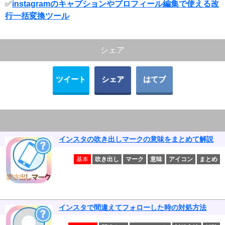
✅
instagramのキャプションやプロフィール編集で使える改
行一括変換ツール
シェア
ツイート
シェア
はてブ
インスタの吹き出しマークの意味をまとめて解説
基本
吹き出し
マーク
意味
アイコン
まとめ
インスタで間違えてフォローした時の対処方法