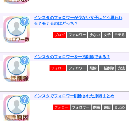
インスタのフォロワーが少ない女子はどう思われ
る？モテるのはどっち？
ブログ
フォロワー
少ない
女子
モテる
インスタのフォロワーを一括削除できる？
フォロー
フォロワー
削除
一括削除
方法
インスタでフォロワー削除された原因まとめ
フォロー
フォロワー
削除
原因
まとめ