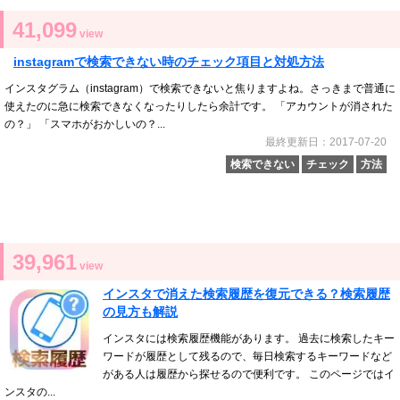
41,099
view
instagramで検索できない時のチェック項目と対処方法
インスタグラム（instagram）で検索できないと焦りますよね。さっきまで普通に
使えたのに急に検索できなくなったりしたら余計です。 「アカウントが消された
の？」 「スマホがおかしいの？...
最終更新日：2017-07-20
検索できない
チェック
方法
39,961
view
インスタで消えた検索履歴を復元できる？検索履歴
の見方も解説
インスタには検索履歴機能があります。 過去に検索したキー
ワードが履歴として残るので、毎日検索するキーワードなど
がある人は履歴から探せるので便利です。 このページではイ
ンスタの...