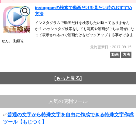
instagramの検索で動画だけを見たい時のおすすめ
方法
インスタグラムで動画だけを検索したい時ってありません
か？ ハッシュタグ検索をしても写真や動画がごちゃ混ぜにな
って表示されるので動画だけをピックアップする事ができま
せん。 動画を...
最終更新日：2017-09-15
動画
方法
[もっと見る]
人気の便利ツール
✅
普通の文字から特殊文字を自由に作成できる特殊文字作成
ツール【もじつく】