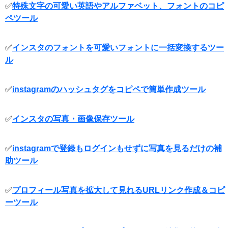
✅
特殊文字の可愛い英語やアルファベット、フォントのコピ
ペツール
✅
インスタのフォントを可愛いフォントに一括変換するツー
ル
✅
instagramのハッシュタグをコピペで簡単作成ツール
✅
インスタの写真・画像保存ツール
✅
instagramで登録もログインもせずに写真を見るだけの補
助ツール
✅
プロフィール写真を拡大して見れるURLリンク作成＆コピ
ーツール