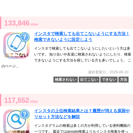
133,846
view
インスタで検索しても出てこないようにする方法！
検索できないように設定しよう
インスタで検索しても出てこないようにしたいという方は多
いです。 知り合いや友達に検索されないようにしたり、検索
できないようにする方法を探している方も多いでしょう。 こ
のページ...
最終更新日：2026-06-10
検索されない
出てこない
できない
方法
117,552
view
インスタの上位検索結果とは？履歴が消える原因や
リセット方法などを解説
インスタグラムの検索は多くの方が利用している便利機能の
一つです。 最近ではgoogle検索よりもインスタ検索を使っ