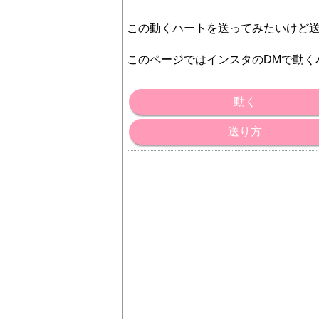
この動くハートを送ってみたいけど
このページではインスタのDMで動く
動く
送り方