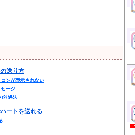
トの送り方
イコンが表示されない
ッセージ
の対処法
でハートを送れる
る