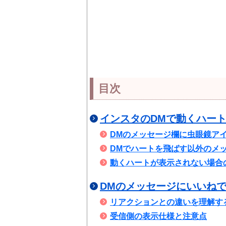
目次
インスタのDMで動くハー
DMのメッセージ欄に虫眼鏡ア
DMでハートを飛ばす以外のメ
動くハートが表示されない場合
DMのメッセージにいいね
リアクションとの違いを理解す
受信側の表示仕様と注意点