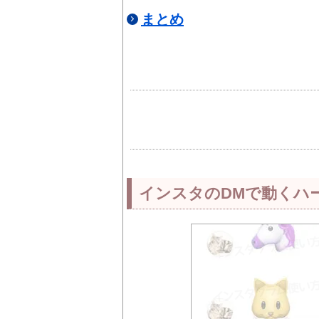
まとめ
インスタのDMで動くハ