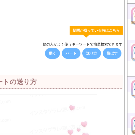
疑問が残っている時はこちら
他の人がよく使うキーワードで簡単検索できます
動く
ハート
送り方
飛ばす
ートの送り方