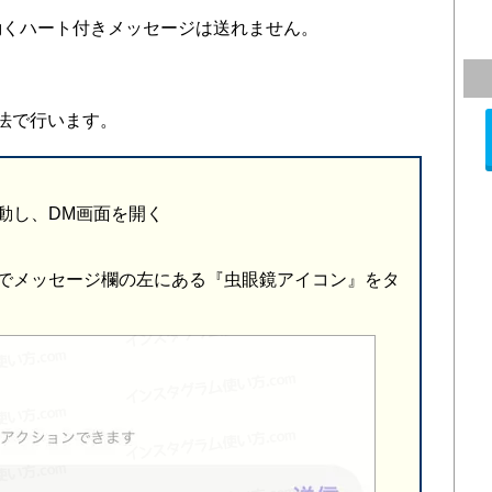
動くハート付きメッセージは送れません。
法で行います。
動し、DM画面を開く
でメッセージ欄の左にある『虫眼鏡アイコン』をタ