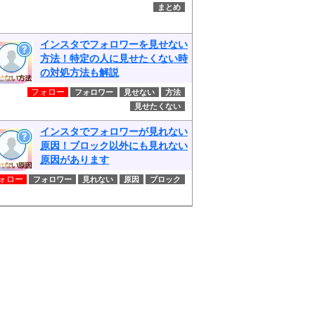
まとめ
インスタでフォロワーを見せない
方法！特定の人に見せたくない時
の対処方法も解説
フォロー
フォロワー
見せない
方法
見せたくない
インスタでフォロワーが見れない
原因！ブロック以外にも見れない
原因があります
ォロー
フォロワー
見れない
原因
ブロック