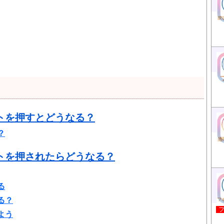
トを押すとどうなる？
？
トを押されたらどうなる？
る
る？
よう