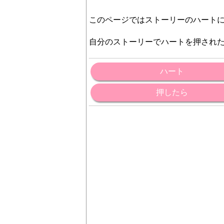
このページではストーリーのハート
自分のストーリーでハートを押され
ハート
押したら