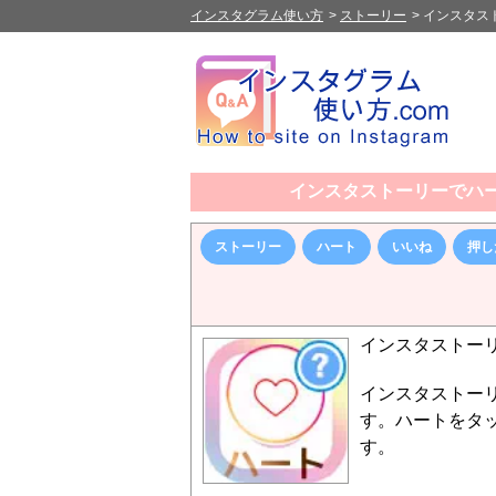
インスタグラム使い方
>
ストーリー
>
インスタス
インスタストーリーでハ
ストーリー
ハート
いいね
押し
インスタストー
インスタストー
す。ハートをタ
す。