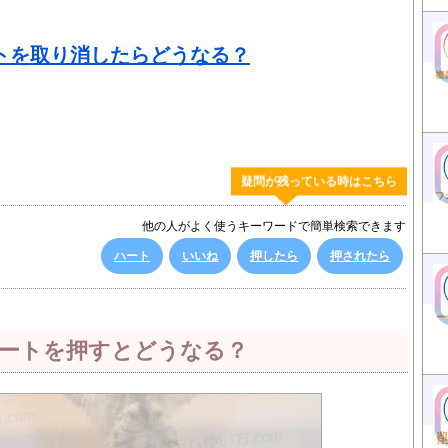
トを取り消したらどうなる？
疑問が残っている時はこちら
他の人がよく使うキーワードで簡単検索できます
ハート
いいね
押したら
押されたら
ートを押すとどうなる？