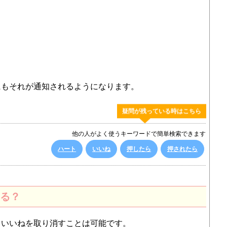
にもそれが通知されるようになります。
疑問が残っている時はこちら
他の人がよく使うキーワードで簡単検索できます
ハート
いいね
押したら
押されたら
る？
もいいねを取り消すことは可能です。