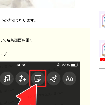
以下の方法で行います。
して編集画面を開く
ップ
フ