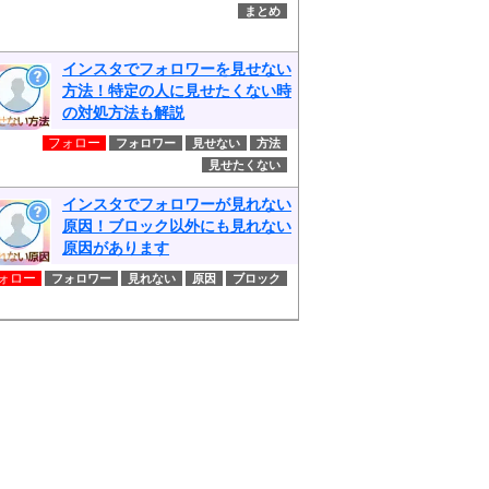
まとめ
インスタでフォロワーを見せない
方法！特定の人に見せたくない時
の対処方法も解説
フォロー
フォロワー
見せない
方法
見せたくない
インスタでフォロワーが見れない
原因！ブロック以外にも見れない
原因があります
ォロー
フォロワー
見れない
原因
ブロック