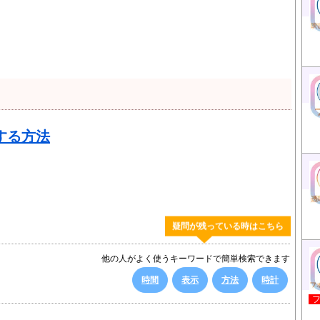
する方法
疑問が残っている時はこちら
他の人がよく使うキーワードで簡単検索できます
時間
表示
方法
時計