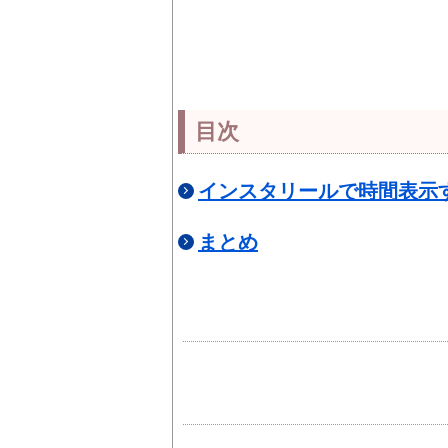
目次
インスタリールで時間表示
まとめ