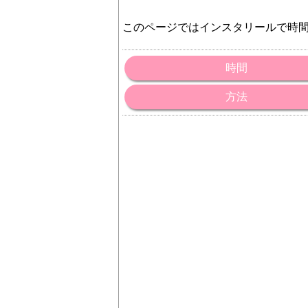
このページではインスタリールで時
時間
方法