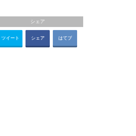
シェア
ツイート
シェア
はてブ