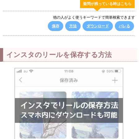
疑問が残っている時はこちら
他の人がよく使うキーワードで簡単検索できます
保存
方法
ダウンロード
バレる
インスタのリールを保存する方法