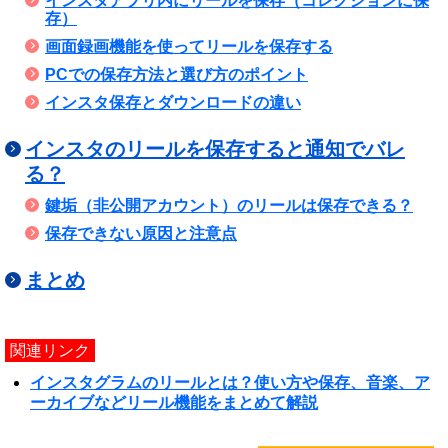
インスタアプリ内にリールを保存（コレクションに保
存）
画面録画機能を使ってリールを保存する
PCでの保存方法と選び方のポイント
インスタ保存とダウンロードの違い
インスタのリールを保存すると通知でバレ
る？
鍵垢（非公開アカウント）のリールは保存できる？
保存できない原因と注意点
まとめ
関連リンク
インスタグラムのリールとは？使い方や保存、音楽、ア
ーカイブなどリール機能をまとめて解説