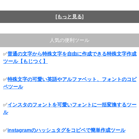
[もっと見る]
人気の便利ツール
✅
普通の文字から特殊文字を自由に作成できる特殊文字作成
ツール【もじつく】
✅
特殊文字の可愛い英語やアルファベット、フォントのコピ
ペツール
✅
インスタのフォントを可愛いフォントに一括変換するツー
ル
✅
instagramのハッシュタグをコピペで簡単作成ツール