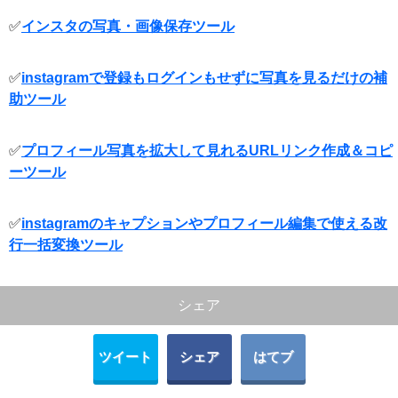
✅
インスタの写真・画像保存ツール
✅
instagramで登録もログインもせずに写真を見るだけの補
助ツール
✅
プロフィール写真を拡大して見れるURLリンク作成＆コピ
ーツール
✅
instagramのキャプションやプロフィール編集で使える改
行一括変換ツール
シェア
ツイート
シェア
はてブ