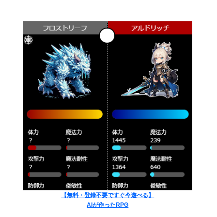
【無料・登録不要ですぐ今遊べる】
AIが作ったRPG