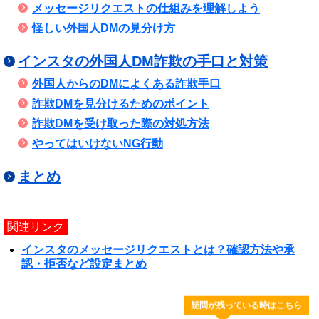
メッセージリクエストの仕組みを理解しよう
怪しい外国人DMの見分け方
インスタの外国人DM詐欺の手口と対策
外国人からのDMによくある詐欺手口
詐欺DMを見分けるためのポイント
詐欺DMを受け取った際の対処方法
やってはいけないNG行動
まとめ
関連リンク
インスタのメッセージリクエストとは？確認方法や承
認・拒否など設定まとめ
疑問が残っている時はこちら