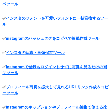
ペツール
✅
インスタのフォントを可愛いフォントに一括変換するツー
ル
✅
instagramのハッシュタグをコピペで簡単作成ツール
✅
インスタの写真・画像保存ツール
✅
instagramで登録もログインもせずに写真を見るだけの補
助ツール
✅
プロフィール写真を拡大して見れるURLリンク作成＆コピ
ーツール
✅
instagramのキャプションやプロフィール編集で使える改