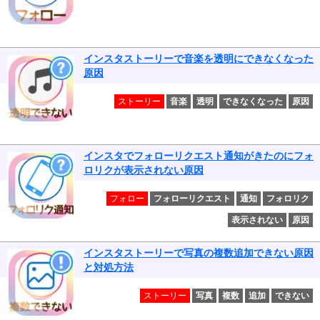
インスタストーリーで音楽を透明にできなくなった
原因
ストーリー
音楽
透明
できなくなった
原因
インスタでフォローリクエスト通知がきたのにフォ
ロリクが表示されない原因
フォロー
フォローリクエスト
通知
フォロリク
表示されない
原因
インスタストーリーで写真の複数追加できない原因
と対処方法
ストーリー
写真
複数
追加
できない