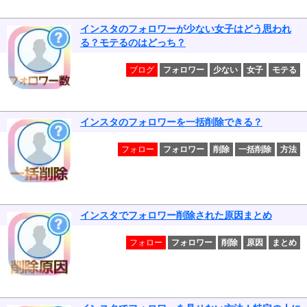
インスタのフォロワーが少ない女子はどう思われ
る？モテるのはどっち？
ブログ
フォロワー
少ない
女子
モテる
インスタのフォロワーを一括削除できる？
フォロー
フォロワー
削除
一括削除
方法
インスタでフォロワー削除された原因まとめ
フォロー
フォロワー
削除
原因
まとめ