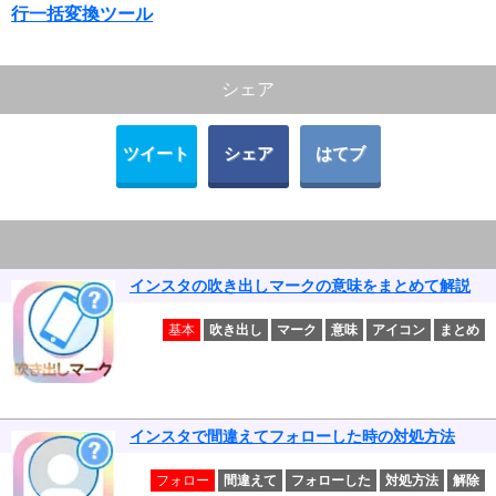
行一括変換ツール
シェア
ツイート
シェア
はてブ
インスタの吹き出しマークの意味をまとめて解説
基本
吹き出し
マーク
意味
アイコン
まとめ
インスタで間違えてフォローした時の対処方法
フォロー
間違えて
フォローした
対処方法
解除