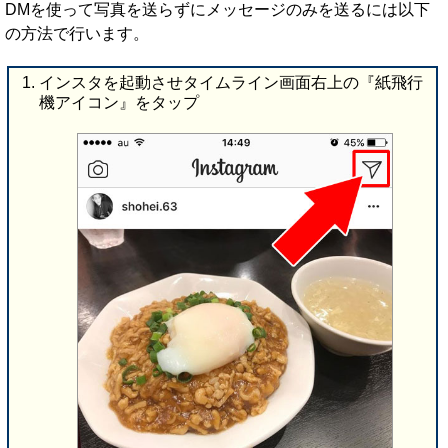
DMを使って写真を送らずにメッセージのみを送るには以下
の方法で行います。
インスタを起動させタイムライン画面右上の『紙飛行
機アイコン』をタップ