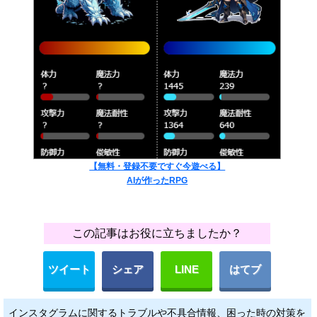
【無料・登録不要ですぐ今遊べる】
AIが作ったRPG
この記事はお役に立ちましたか？
ツイート
シェア
LINE
はてブ
インスタグラムに関するトラブルや不具合情報、困った時の対策を