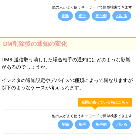
他の人がよく使うキーワードで簡単検索できます
削除
相手
相手側
バレる
DM削除後の通知の変化
DMを送信取り消しした場合相手の通知にはどのような影響
があるのでしょうか。
インスタの通知設定やデバイスの種類によって異なりますが
以下のようなケースが考えられます。
疑問が残っている時はこちら
他の人がよく使うキーワードで簡単検索できます
削除
相手
相手側
バレる