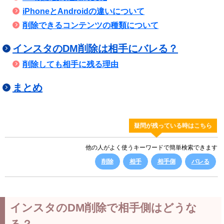
iPhoneとAndroidの違いについて
削除できるコンテンツの種類について
インスタのDM削除は相手にバレる？
削除しても相手に残る理由
まとめ
疑問が残っている時はこちら
他の人がよく使うキーワードで簡単検索できます
削除
相手
相手側
バレる
インスタのDM削除で相手側はどうな