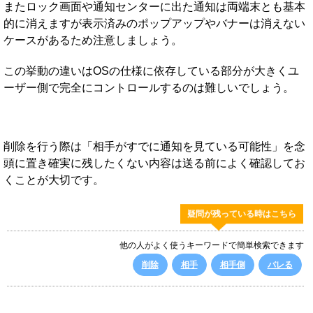
またロック画面や通知センターに出た通知は両端末とも基本
的に消えますが表示済みのポップアップやバナーは消えない
ケースがあるため注意しましょう。
この挙動の違いはOSの仕様に依存している部分が大きくユ
ーザー側で完全にコントロールするのは難しいでしょう。
削除を行う際は「相手がすでに通知を見ている可能性」を念
頭に置き確実に残したくない内容は送る前によく確認してお
くことが大切です。
疑問が残っている時はこちら
他の人がよく使うキーワードで簡単検索できます
削除
相手
相手側
バレる