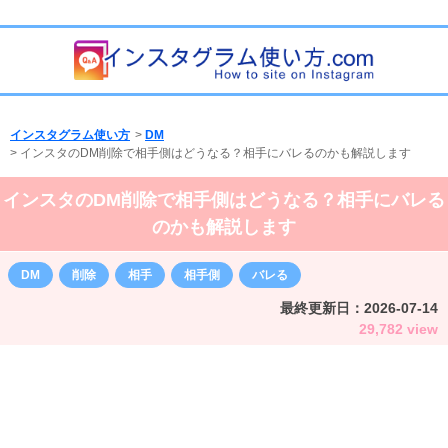
インスタグラム使い方
>
DM
>
インスタのDM削除で相手側はどうなる？相手にバレるのかも解説します
インスタのDM削除で相手側はどうなる？相手にバレる
のかも解説します
DM
削除
相手
相手側
バレる
最終更新日：
2026-07-14
29,782 view