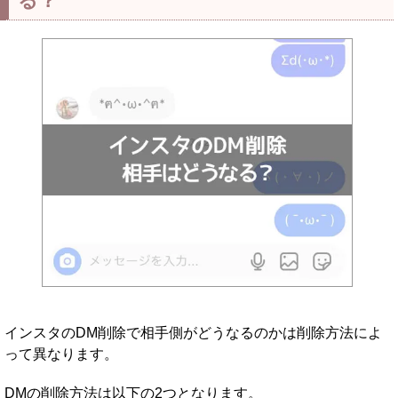
る？
インスタのDM削除で相手側がどうなるのかは削除方法によ
って異なります。
DMの削除方法は以下の2つとなります。