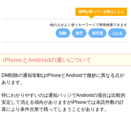
疑問が残っている時はこちら
他の人がよく使うキーワードで簡単検索できます
削除
相手
相手側
バレる
iPhoneとAndroidの違いについて
DM削除の通知挙動はiPhoneとAndroidで微妙に異なる点が
あります。
特にわかりやすいのは通知バッジでAndroidの場合は比較的
安定して消える傾向がありますがiPhoneでは未読件数の計
算により条件次第で残ってしまうことがあります。