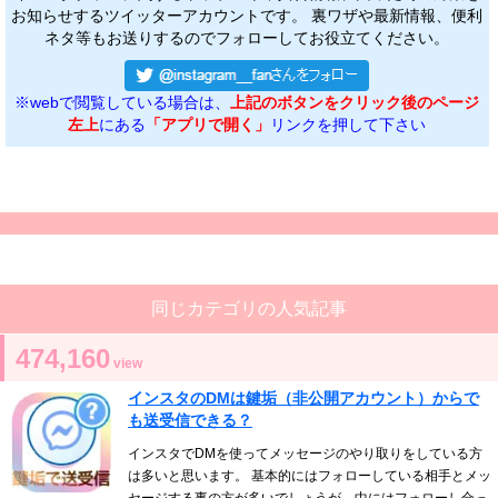
お知らせするツイッターアカウントです。 裏ワザや最新情報、便利
ネタ等もお送りするのでフォローしてお役立てください。
※webで閲覧している場合は、
上記のボタンをクリック後のページ
左上
にある
「アプリで開く」
リンクを押して下さい
同じカテゴリの人気記事
474,160
view
インスタのDMは鍵垢（非公開アカウント）からで
も送受信できる？
インスタでDMを使ってメッセージのやり取りをしている方
は多いと思います。 基本的にはフォローしている相手とメッ
セージする事の方が多いでしょうが、中にはフォローし合っ