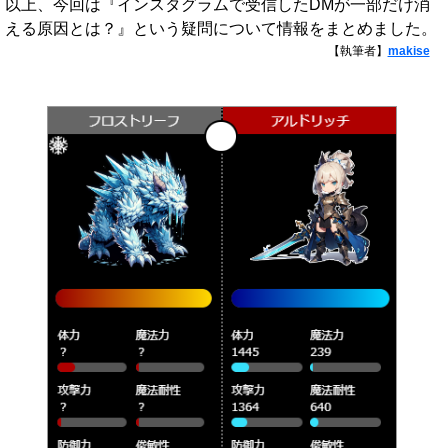
以上、今回は『インスタグラムで受信したDMが一部だけ消
える原因とは？』という疑問について情報をまとめました。
【執筆者】
makise