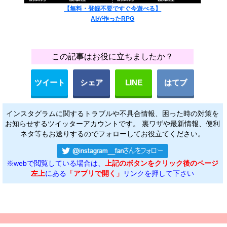
【無料・登録不要ですぐ今遊べる】
AIが作ったRPG
この記事はお役に立ちましたか？
ツイート
シェア
LINE
はてブ
インスタグラムに関するトラブルや不具合情報、困った時の対策を
お知らせするツイッターアカウントです。 裏ワザや最新情報、便利
ネタ等もお送りするのでフォローしてお役立てください。
※webで閲覧している場合は、
上記のボタンをクリック後のページ
左上
にある
「アプリで開く」
リンクを押して下さい