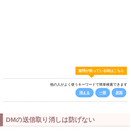
疑問が残っている時はこちら
他の人がよく使うキーワードで簡単検索できます
消える
一部
原因
DMの送信取り消しは防げない