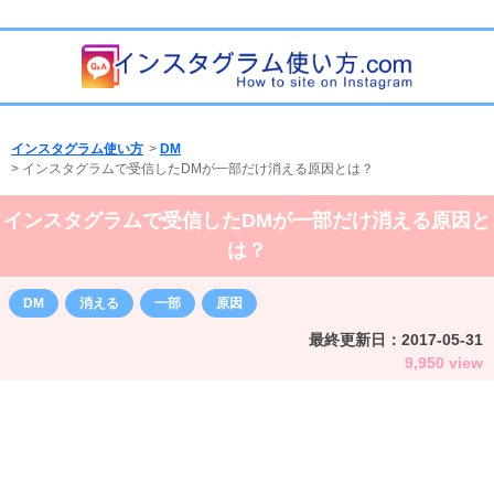
インスタグラム使い方
>
DM
>
インスタグラムで受信したDMが一部だけ消える原因とは？
インスタグラムで受信したDMが一部だけ消える原因と
は？
DM
消える
一部
原因
最終更新日：
2017-05-31
9,950 view