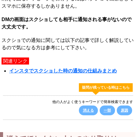
スマホに保存するしかありません。
DMの画面はスクショしても相手に通知される事がないので
大丈夫です。
スクショでの通知に関しては以下の記事で詳しく解説してい
るので気になる方は参考にして下さい。
関連リンク
インスタでスクショした時の通知の仕組みまとめ
疑問が残っている時はこちら
他の人がよく使うキーワードで簡単検索できます
消える
一部
原因