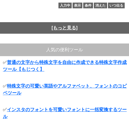
入力中
表示
条件
消えた
いつ出る
[もっと見る]
人気の便利ツール
✅
普通の文字から特殊文字を自由に作成できる特殊文字作成
ツール【もじつく】
✅
特殊文字の可愛い英語やアルファベット、フォントのコピ
ペツール
✅
インスタのフォントを可愛いフォントに一括変換するツー
ル