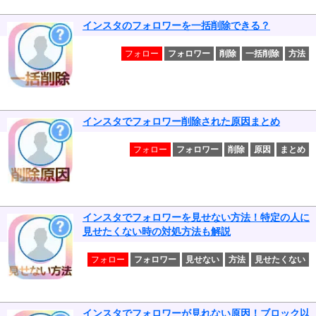
インスタのフォロワーを一括削除できる？
フォロー
フォロワー
削除
一括削除
方法
インスタでフォロワー削除された原因まとめ
フォロー
フォロワー
削除
原因
まとめ
インスタでフォロワーを見せない方法！特定の人に
見せたくない時の対処方法も解説
フォロー
フォロワー
見せない
方法
見せたくない
インスタでフォロワーが見れない原因！ブロック以