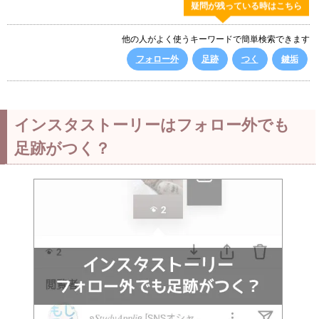
疑問が残っている時はこちら
他の人がよく使うキーワードで簡単検索できます
フォロー外
足跡
つく
鍵垢
インスタストーリーはフォロー外でも
足跡がつく？