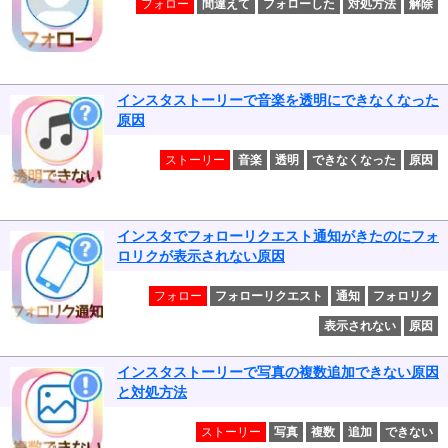
フォロー
間違えて
フォローした
対処方法
解除
インスタストーリーで音楽を透明にできなくなった
原因
ストーリー
音楽
透明
できなくなった
原因
インスタでフォローリクエスト通知がきたのにフォ
ロリクが表示されない原因
フォロー
フォローリクエスト
通知
フォロリク
表示されない
原因
インスタストーリーで写真の複数追加できない原因
と対処方法
ストーリー
写真
複数
追加
できない