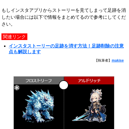
もしインスタアプリからストーリーを見てしまって足跡を消
したい場合には以下で情報をまとめてるので参考にしてくだ
さい。
関連リンク
インスタストーリーの足跡を消す方法！足跡削除の注意
点も解説します
【執筆者】
makise