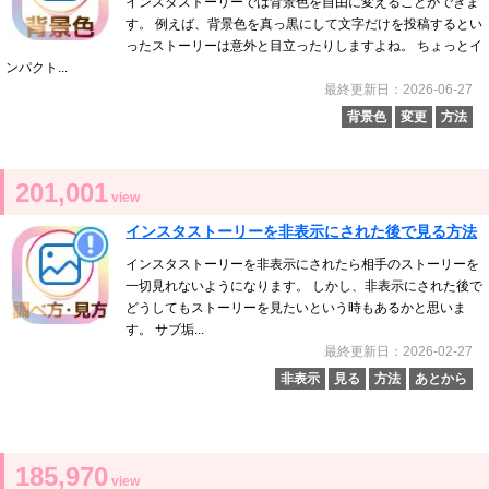
インスタストーリーでは背景色を自由に変えることができま
す。 例えば、背景色を真っ黒にして文字だけを投稿するとい
ったストーリーは意外と目立ったりしますよね。 ちょっとイ
ンパクト...
最終更新日：2026-06-27
背景色
変更
方法
201,001
view
インスタストーリーを非表示にされた後で見る方法
インスタストーリーを非表示にされたら相手のストーリーを
一切見れないようになります。 しかし、非表示にされた後で
どうしてもストーリーを見たいという時もあるかと思いま
す。 サブ垢...
最終更新日：2026-02-27
非表示
見る
方法
あとから
185,970
view