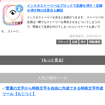
インスタストーリーはブロックで足跡を消す！足跡
を消す時の注意点も解説
インスタストーリーを見ると足跡がつきます。 ストーリーの
足跡は一瞬でもストーリーを再生させるとついてしまうの
で、間違えて足跡を付けてしまったというケースも多いで
す。 ストーリ...
最終更新日：2026-06-27
ブロック
足跡
消す
閲覧履歴
[もっと見る]
人気の便利ツール
✅
普通の文字から特殊文字を自由に作成できる特殊文字作成
ツール【もじつく】