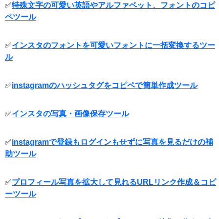
✅
特殊文字の可愛い英語やアルファベット、フォントのコピ
ペツール
✅
インスタのフォントを可愛いフォントに一括変換するツー
ル
✅
instagramのハッシュタグをコピペで簡単作成ツール
✅
インスタの写真・画像保存ツール
✅
instagramで登録もログインもせずに写真を見るだけの補
助ツール
✅
プロフィール写真を拡大して見れるURLリンク作成＆コピ
ーツール