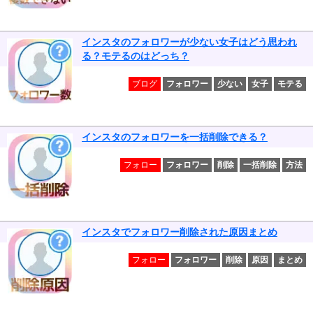
インスタのフォロワーが少ない女子はどう思われ
る？モテるのはどっち？
ブログ
フォロワー
少ない
女子
モテる
インスタのフォロワーを一括削除できる？
フォロー
フォロワー
削除
一括削除
方法
インスタでフォロワー削除された原因まとめ
フォロー
フォロワー
削除
原因
まとめ