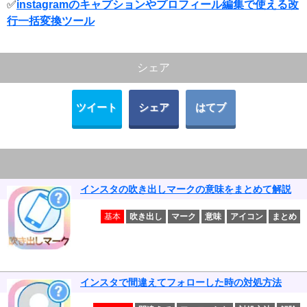
✅
instagramのキャプションやプロフィール編集で使える改
行一括変換ツール
シェア
ツイート
シェア
はてブ
インスタの吹き出しマークの意味をまとめて解説
基本
吹き出し
マーク
意味
アイコン
まとめ
インスタで間違えてフォローした時の対処方法