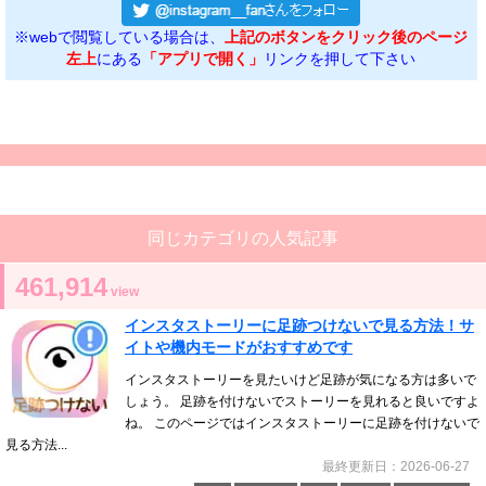
※webで閲覧している場合は、
上記のボタンをクリック後のページ
左上
にある
「アプリで開く」
リンクを押して下さい
同じカテゴリの人気記事
461,914
view
インスタストーリーに足跡つけないで見る方法！サ
イトや機内モードがおすすめです
インスタストーリーを見たいけど足跡が気になる方は多いで
しょう。 足跡を付けないでストーリーを見れると良いですよ
ね。 このページではインスタストーリーに足跡を付けないで
見る方法...
最終更新日：2026-06-27