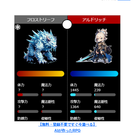
【無料・登録不要ですぐ今遊べる】
AIが作ったRPG