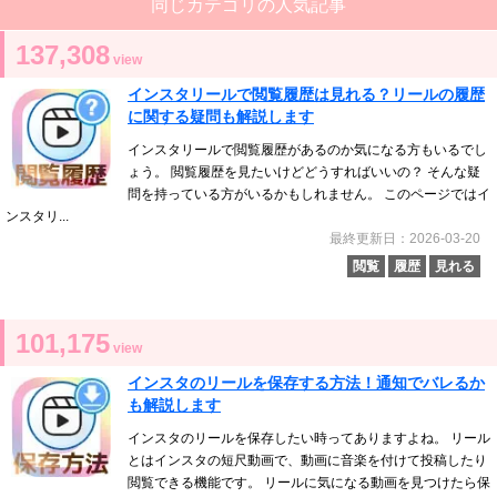
同じカテゴリの人気記事
137,308
view
インスタリールで閲覧履歴は見れる？リールの履歴
に関する疑問も解説します
インスタリールで閲覧履歴があるのか気になる方もいるでし
ょう。 閲覧履歴を見たいけどどうすればいいの？ そんな疑
問を持っている方がいるかもしれません。 このページではイ
ンスタリ...
最終更新日：2026-03-20
閲覧
履歴
見れる
101,175
view
インスタのリールを保存する方法！通知でバレるか
も解説します
インスタのリールを保存したい時ってありますよね。 リール
とはインスタの短尺動画で、動画に音楽を付けて投稿したり
閲覧できる機能です。 リールに気になる動画を見つけたら保