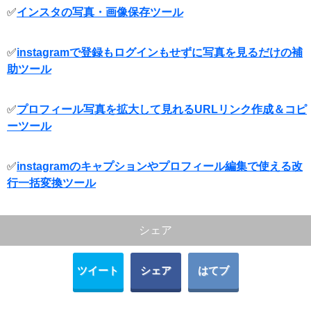
✅
インスタの写真・画像保存ツール
✅
instagramで登録もログインもせずに写真を見るだけの補
助ツール
✅
プロフィール写真を拡大して見れるURLリンク作成＆コピ
ーツール
✅
instagramのキャプションやプロフィール編集で使える改
行一括変換ツール
シェア
ツイート
シェア
はてブ