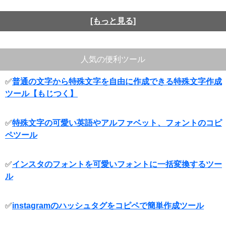
[もっと見る]
人気の便利ツール
✅
普通の文字から特殊文字を自由に作成できる特殊文字作成
ツール【もじつく】
✅
特殊文字の可愛い英語やアルファベット、フォントのコピ
ペツール
✅
インスタのフォントを可愛いフォントに一括変換するツー
ル
✅
instagramのハッシュタグをコピペで簡単作成ツール