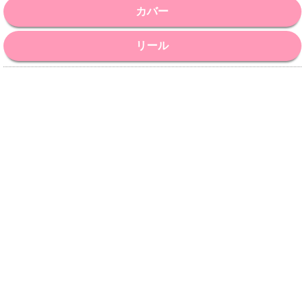
カバー
リール