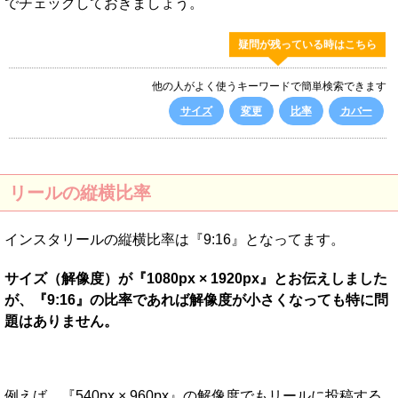
でチェックしておきましょう。
疑問が残っている時はこちら
他の人がよく使うキーワードで簡単検索できます
サイズ
変更
比率
カバー
リールの縦横比率
インスタリールの縦横比率は『9:16』となってます。
サイズ（解像度）が『1080px × 1920px』とお伝えしました
が、『9:16』の比率であれば解像度が小さくなっても特に問
題はありません。
例えば、『540px × 960px』の解像度でもリールに投稿する