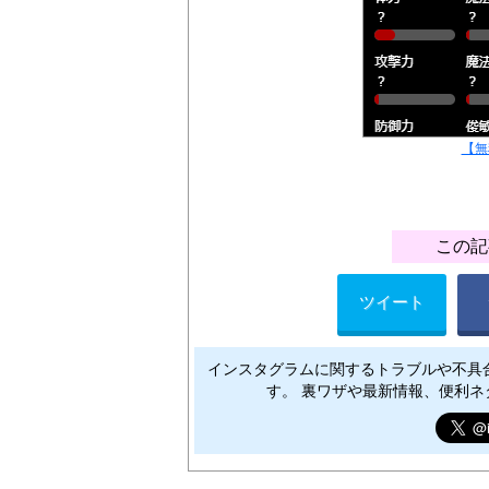
【無
この記
ツイート
インスタグラムに関するトラブルや不具
す。 裏ワザや最新情報、便利