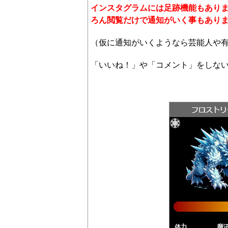
インスタグラムには足跡機能もあり
ろん閲覧だけで通知がいく事もあり
（仮に通知がいくようなら芸能人や
「いいね！」や「コメント」をしな