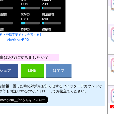
料・登録不要ですぐ今遊べる】
AIが作ったRPG
事はお役に立ちましたか？
シェア
LINE
はてブ
合情報、困った時の対策をお知らせするツイッターアカウントで
ネタ等もお送りするのでフォローしてお役立てください。