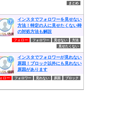
まとめ
インスタでフォロワーを見せない
方法！特定の人に見せたくない時
の対処方法も解説
フォロー
フォロワー
見せない
方法
見せたくない
インスタでフォロワーが見れない
原因！ブロック以外にも見れない
原因があります
ォロー
フォロワー
見れない
原因
ブロック