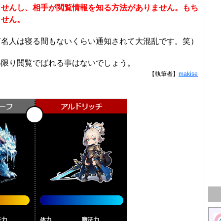
ませんし、相手が閲覧情報を知る方法がありません。もち
ません。
有名人は寝る間もないくらい通知されて大混乱です。笑）
い限り閲覧でばれる事はないでしょう。
【執筆者】
makise