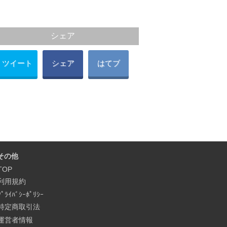
シェア
ツイート
シェア
はてブ
その他
TOP
利用規約
ﾌﾟﾗｲﾊﾞｼｰﾎﾟﾘｼｰ
特定商取引法
運営者情報