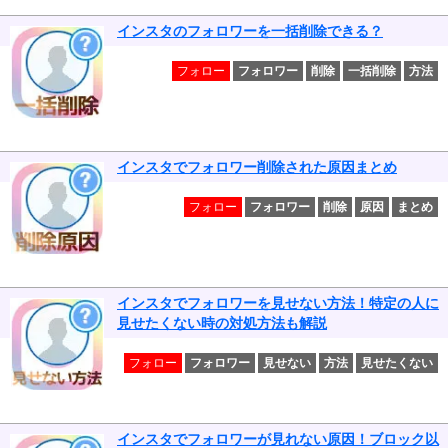
インスタのフォロワーを一括削除できる？
フォロー
フォロワー
削除
一括削除
方法
インスタでフォロワー削除された原因まとめ
フォロー
フォロワー
削除
原因
まとめ
インスタでフォロワーを見せない方法！特定の人に
見せたくない時の対処方法も解説
フォロー
フォロワー
見せない
方法
見せたくない
インスタでフォロワーが見れない原因！ブロック以