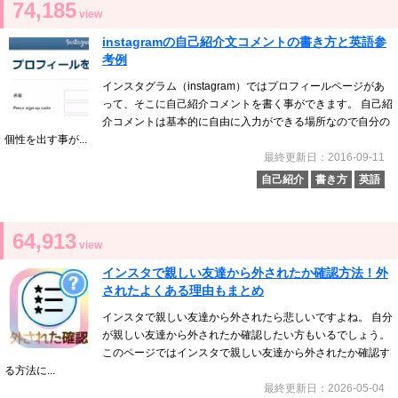
74,185
view
instagramの自己紹介文コメントの書き方と英語参
考例
インスタグラム（instagram）ではプロフィールページがあ
って、そこに自己紹介コメントを書く事ができます。 自己紹
介コメントは基本的に自由に入力ができる場所なので自分の
個性を出す事が...
最終更新日：2016-09-11
自己紹介
書き方
英語
64,913
view
インスタで親しい友達から外されたか確認方法！外
されたよくある理由もまとめ
インスタで親しい友達から外されたら悲しいですよね。 自分
が親しい友達から外されたか確認したい方もいるでしょう。
このページではインスタで親しい友達から外されたか確認す
る方法に...
最終更新日：2026-05-04