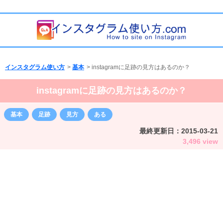
インスタグラム使い方
>
基本
>
instagramに足跡の見方はあるのか？
instagramに足跡の見方はあるのか？
基本
足跡
見方
ある
最終更新日：
2015-03-21
3,496 view