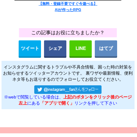
【無料・登録不要ですぐ今遊べる】
AIが作ったRPG
この記事はお役に立ちましたか？
ツイート
シェア
LINE
はてブ
インスタグラムに関するトラブルや不具合情報、困った時の対策を
お知らせするツイッターアカウントです。 裏ワザや最新情報、便利
ネタ等もお送りするのでフォローしてお役立てください。
※webで閲覧している場合は、
上記のボタンをクリック後のページ
左上
にある
「アプリで開く」
リンクを押して下さい