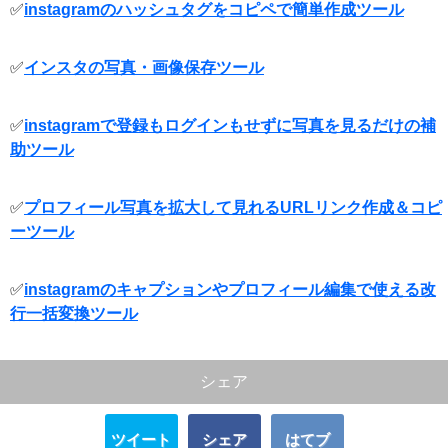
✅
instagramのハッシュタグをコピペで簡単作成ツール
✅
インスタの写真・画像保存ツール
✅
instagramで登録もログインもせずに写真を見るだけの補
助ツール
✅
プロフィール写真を拡大して見れるURLリンク作成＆コピ
ーツール
✅
instagramのキャプションやプロフィール編集で使える改
行一括変換ツール
シェア
ツイート
シェア
はてブ