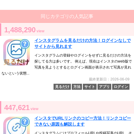
同じカテゴリの人気記事
1,488,290
view
インスタグラムを見るだけの方法！ログインなしで
サイトから見れます
インスタグラムの登録やログインをせずに見るだけの方法を
探してる方は多いです。 例えば、現在はインスタのweb版で
写真を見ようとするとログイン画面が表示されて写真が見れ
ないという状態...
最終更新日：2026-06-09
見るだけ
方法
サイト
アプリ
ログイン
447,621
view
インスタでURLリンクのコピー方法！リンクコピー
できない原因も解説します
インスタグラムにはプロフィールURLや投稿写真のURL、そ