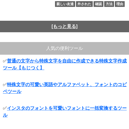
親しい友達
外された
確認
方法
理由
[もっと見る]
人気の便利ツール
✅
普通の文字から特殊文字を自由に作成できる特殊文字作成
ツール【もじつく】
✅
特殊文字の可愛い英語やアルファベット、フォントのコピ
ペツール
✅
インスタのフォントを可愛いフォントに一括変換するツー
ル