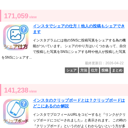
171,059
view
インスタでシェアの仕方！他人の投稿もシェアでき
ます
インスタグラムには他のSNSに投稿写真をシェアする為の機
能がついています。 シェアのやり方はいくつかあって、自分
で投稿した写真をSNSにシェアする時や他人が投稿した写真
をSNSにシェアす...
最終更新日：2026-04-22
シェア
方法
仕方
投稿
まとめ
141,238
view
インスタのクリップボードとは？クリップボードは
どこにあるのか解説
インスタでプロフィールURLをコピーすると『リンクがクリ
ップボードにコピーされました』と表示されます。 この時の
『クリップボード』というのがよくわからないという方が多