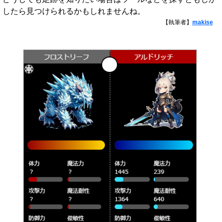
したら見つけられるかもしれませんね。
【執筆者】
makise