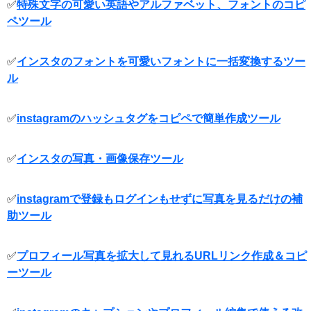
✅
特殊文字の可愛い英語やアルファベット、フォントのコピ
ペツール
✅
インスタのフォントを可愛いフォントに一括変換するツー
ル
✅
instagramのハッシュタグをコピペで簡単作成ツール
✅
インスタの写真・画像保存ツール
✅
instagramで登録もログインもせずに写真を見るだけの補
助ツール
✅
プロフィール写真を拡大して見れるURLリンク作成＆コピ
ーツール