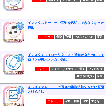
インスタストーリーで音楽を透明にできなくなった
原因
ストーリー
音楽
透明
できなくなった
原因
インスタでフォローリクエスト通知がきたのにフォ
ロリクが表示されない原因
フォロー
フォローリクエスト
通知
フォロリク
表示されない
原因
インスタストーリーで写真の複数追加できない原因
と対処方法
ストーリー
写真
複数
追加
できない