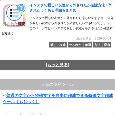
インスタで親しい友達から外されたか確認方法！外
されたよくある理由もまとめ
インスタで親しい友達から外されたら悲しいですよね。 自分
が親しい友達から外されたか確認したい方もいるでしょう。
このページではインスタで親しい友達から外されたか確認す
る方法に...
最終更新日：2026-05-04
親しい友達
外された
確認
方法
理由
[もっと見る]
人気の便利ツール
✅
普通の文字から特殊文字を自由に作成できる特殊文字作成
ツール【もじつく】