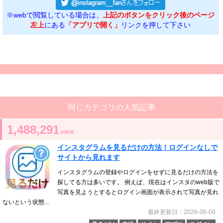
※webで閲覧している場合は、
上記のボタンをクリック後のページ
左上
にある
「アプリで開く」
リンクを押して下さい
同じカテゴリの人気記事
1,488,291
view
インスタグラムを見るだけの方法！ログインなしで
サイトから見れます
インスタグラムの登録やログインをせずに見るだけの方法を
探してる方は多いです。 例えば、現在はインスタのweb版で
写真を見ようとするとログイン画面が表示されて写真が見れ
ないという状態...
最終更新日：2026-06-09