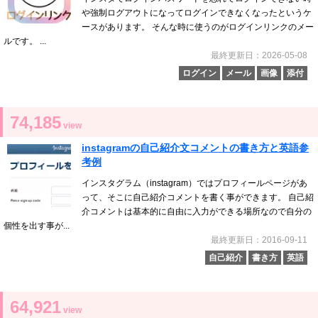
や強制ログアウトになってログインできなくなったというケ
ースがあります。 そんな時に使うのがログインリンクのメー
ルです。 ...
最終更新日：2026-05-08
ログイン
メール
画像
添付
74,185
view
instagramの自己紹介文コメントの書き方と英語参
考例
インスタグラム（instagram）ではプロフィールページがあ
って、そこに自己紹介コメントを書く事ができます。 自己紹
介コメントは基本的に自由に入力ができる場所なので自分の
個性を出す事が...
最終更新日：2016-09-11
自己紹介
書き方
英語
64,921
view