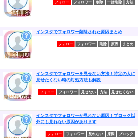
フォロー
フォロワー
削除
一括削除
方法
インスタでフォロワー削除された原因まとめ
フォロー
フォロワー
削除
原因
まとめ
インスタでフォロワーを見せない方法！特定の人に
見せたくない時の対処方法も解説
フォロー
フォロワー
見せない
方法
見せたくない
インスタでフォロワーが見れない原因！ブロック以
外にも見れない原因があります
フォロー
フォロワー
見れない
原因
ブロック