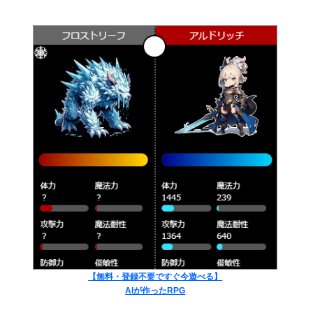
【無料・登録不要ですぐ今遊べる】
AIが作ったRPG