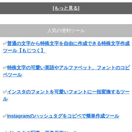
[もっと見る]
人気の便利ツール
✅
普通の文字から特殊文字を自由に作成できる特殊文字作成
ツール【もじつく】
✅
特殊文字の可愛い英語やアルファベット、フォントのコピ
ペツール
✅
インスタのフォントを可愛いフォントに一括変換するツー
ル
✅
instagramのハッシュタグをコピペで簡単作成ツール