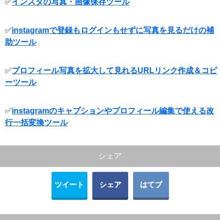
✅
インスタの写真・画像保存ツール
✅
instagramで登録もログインもせずに写真を見るだけの補
助ツール
✅
プロフィール写真を拡大して見れるURLリンク作成＆コピ
ーツール
✅
instagramのキャプションやプロフィール編集で使える改
行一括変換ツール
シェア
ツイート
シェア
はてブ