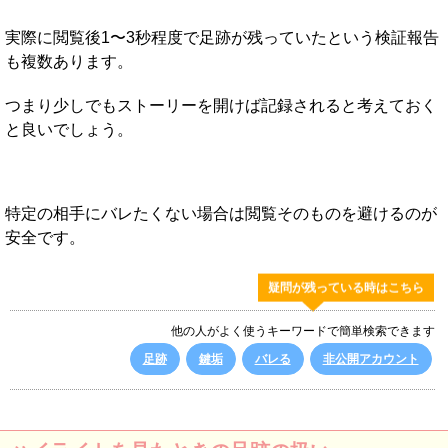
実際に閲覧後1〜3秒程度で足跡が残っていたという検証報告
も複数あります。
つまり少しでもストーリーを開けば記録されると考えておく
と良いでしょう。
特定の相手にバレたくない場合は閲覧そのものを避けるのが
安全です。
疑問が残っている時はこちら
他の人がよく使うキーワードで簡単検索できます
足跡
鍵垢
バレる
非公開アカウント