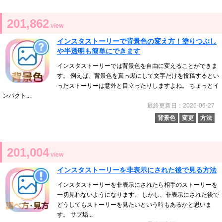
201,862
view
インスタストーリーで背景色の変え方！塗りつぶし
や半透明も簡単にできます
インスタストーリーでは背景色を自由に変えることができま
す。 例えば、背景色を真っ黒にして文字だけを投稿するとい
ったストーリーは意外と目立ったりしますよね。 ちょっとイ
ンパクト...
最終更新日：2026-06-27
背景色
変更
方法
201,004
view
インスタストーリーを非表示にされた後で見る方法
インスタストーリーを非表示にされたら相手のストーリーを
一切見れないようになります。 しかし、非表示にされた後で
どうしてもストーリーを見たいという時もあるかと思いま
す。 サブ垢...