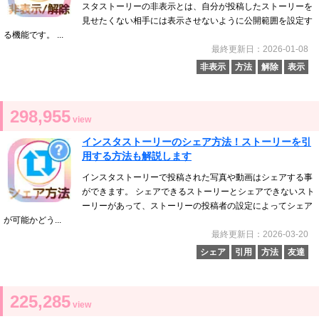
スタストーリーの非表示とは、自分が投稿したストーリーを
見せたくない相手には表示させないように公開範囲を設定す
る機能です。 ...
最終更新日：2026-01-08
非表示
方法
解除
表示
298,955
view
インスタストーリーのシェア方法！ストーリーを引
用する方法も解説します
インスタストーリーで投稿された写真や動画はシェアする事
ができます。 シェアできるストーリーとシェアできないスト
ーリーがあって、ストーリーの投稿者の設定によってシェア
が可能かどう...
最終更新日：2026-03-20
シェア
引用
方法
友達
225,285
view