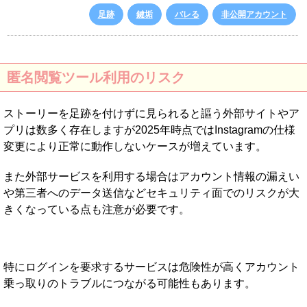
足跡
鍵垢
バレる
非公開アカウント
匿名閲覧ツール利用のリスク
ストーリーを足跡を付けずに見られると謳う外部サイトやア
プリは数多く存在しますが2025年時点ではInstagramの仕様
変更により正常に動作しないケースが増えています。
また外部サービスを利用する場合はアカウント情報の漏えい
や第三者へのデータ送信などセキュリティ面でのリスクが大
きくなっている点も注意が必要です。
特にログインを要求するサービスは危険性が高くアカウント
乗っ取りのトラブルにつながる可能性もあります。