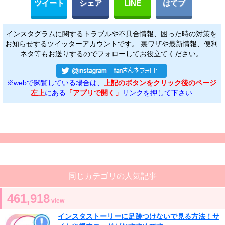
ツイート
シェア
LINE
はてブ
インスタグラムに関するトラブルや不具合情報、困った時の対策を
お知らせするツイッターアカウントです。 裏ワザや最新情報、便利
ネタ等もお送りするのでフォローしてお役立てください。
※webで閲覧している場合は、
上記のボタンをクリック後のページ
左上
にある
「アプリで開く」
リンクを押して下さい
同じカテゴリの人気記事
461,918
view
インスタストーリーに足跡つけないで見る方法！サ