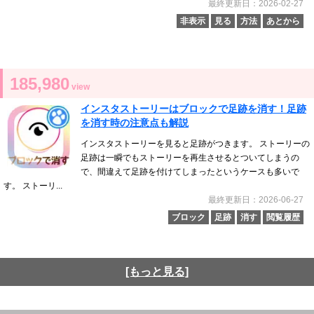
最終更新日：2026-02-27
非表示
見る
方法
あとから
185,980
view
インスタストーリーはブロックで足跡を消す！足跡
を消す時の注意点も解説
インスタストーリーを見ると足跡がつきます。 ストーリーの
足跡は一瞬でもストーリーを再生させるとついてしまうの
で、間違えて足跡を付けてしまったというケースも多いで
す。 ストーリ...
最終更新日：2026-06-27
ブロック
足跡
消す
閲覧履歴
[もっと見る]