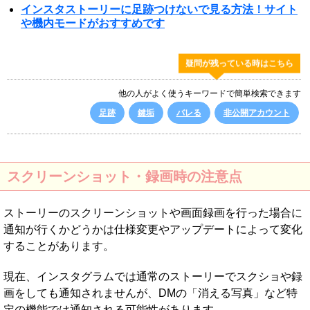
インスタストーリーに足跡つけないで見る方法！サイト
や機内モードがおすすめです
疑問が残っている時はこちら
他の人がよく使うキーワードで簡単検索できます
足跡
鍵垢
バレる
非公開アカウント
スクリーンショット・録画時の注意点
ストーリーのスクリーンショットや画面録画を行った場合に
通知が行くかどうかは仕様変更やアップデートによって変化
することがあります。
現在、インスタグラムでは通常のストーリーでスクショや録
画をしても通知されませんが、DMの「消える写真」など特
定の機能では通知される可能性があります。