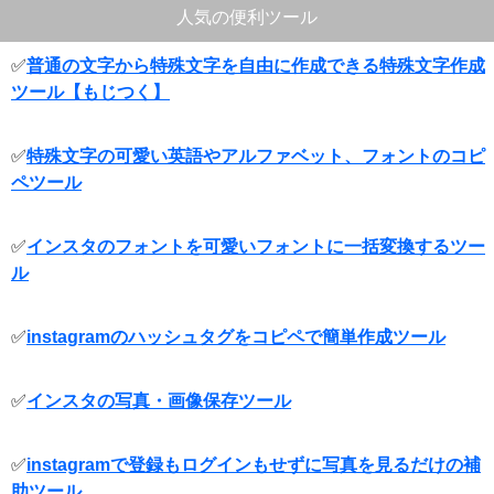
人気の便利ツール
✅
普通の文字から特殊文字を自由に作成できる特殊文字作成
ツール【もじつく】
✅
特殊文字の可愛い英語やアルファベット、フォントのコピ
ペツール
✅
インスタのフォントを可愛いフォントに一括変換するツー
ル
✅
instagramのハッシュタグをコピペで簡単作成ツール
✅
インスタの写真・画像保存ツール
✅
instagramで登録もログインもせずに写真を見るだけの補
助ツール