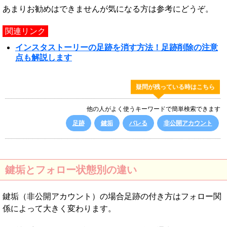
あまりお勧めはできませんが気になる方は参考にどうぞ。
関連リンク
インスタストーリーの足跡を消す方法！足跡削除の注意
点も解説します
疑問が残っている時はこちら
他の人がよく使うキーワードで簡単検索できます
足跡
鍵垢
バレる
非公開アカウント
鍵垢とフォロー状態別の違い
鍵垢（非公開アカウント）の場合足跡の付き方はフォロー関
係によって大きく変わります。