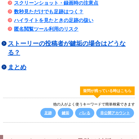
スクリーンショット・録画時の注意点
数秒見ただけでも足跡はつく？
ハイライトを見たときの足跡の扱い
匿名閲覧ツール利用のリスク
ストーリーの投稿者が鍵垢の場合はどうな
る？
まとめ
疑問が残っている時はこちら
他の人がよく使うキーワードで簡単検索できます
足跡
鍵垢
バレる
非公開アカウント