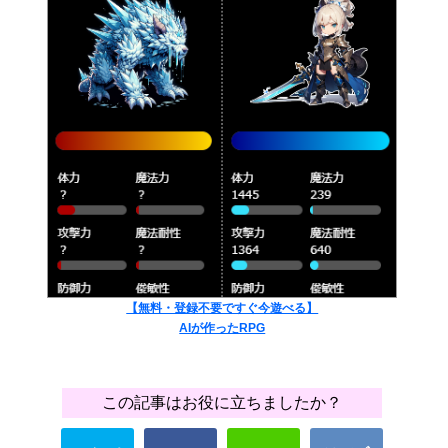
【無料・登録不要ですぐ今遊べる】
AIが作ったRPG
この記事はお役に立ちましたか？