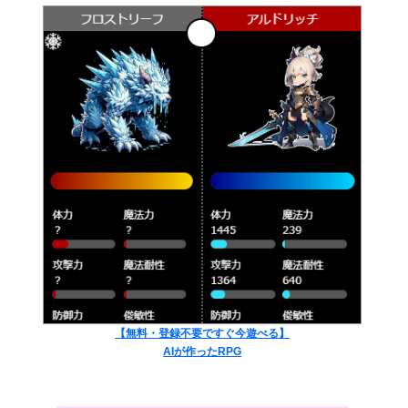
【無料・登録不要ですぐ今遊べる】
AIが作ったRPG