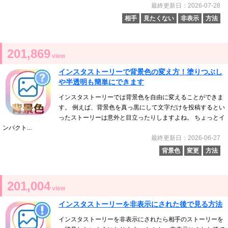
最終更新日：2026-07-28
相手
見たくない
非表示
方法
201,869
view
インスタストーリーで背景色の変え方！塗りつぶし
や半透明も簡単にできます
インスタストーリーでは背景色を自由に変えることができま
す。 例えば、背景色を真っ黒にして文字だけを投稿するとい
ったストーリーは意外と目立ったりしますよね。 ちょっとイ
ンパクト...
最終更新日：2026-06-27
背景色
変更
方法
201,004
view
インスタストーリーを非表示にされた後で見る方法
インスタストーリーを非表示にされたら相手のストーリーを