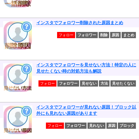
インスタでフォロワー削除された原因まとめ
フォロー
フォロワー
削除
原因
まとめ
インスタでフォロワーを見せない方法！特定の人に
見せたくない時の対処方法も解説
フォロー
フォロワー
見せない
方法
見せたくない
インスタでフォロワーが見れない原因！ブロック以
外にも見れない原因があります
フォロー
フォロワー
見れない
原因
ブロック