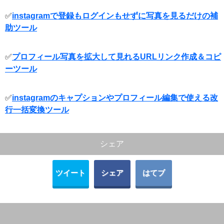
✅
instagramで登録もログインもせずに写真を見るだけの補
助ツール
✅
プロフィール写真を拡大して見れるURLリンク作成＆コピ
ーツール
✅
instagramのキャプションやプロフィール編集で使える改
行一括変換ツール
シェア
ツイート
シェア
はてブ