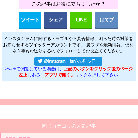
この記事はお役に立ちましたか？
ツイート
シェア
LINE
はてブ
インスタグラムに関するトラブルや不具合情報、困った時の対策を
お知らせするツイッターアカウントです。 裏ワザや最新情報、便利
ネタ等もお送りするのでフォローしてお役立てください。
※webで閲覧している場合は、
上記のボタンをクリック後のページ
左上
にある
「アプリで開く」
リンクを押して下さい
同じカテゴリの人気記事