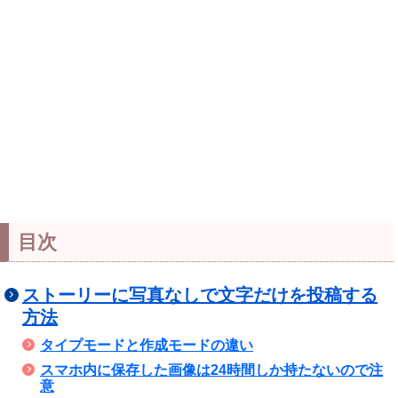
目次
ストーリーに写真なしで文字だけを投稿する
方法
タイプモードと作成モードの違い
スマホ内に保存した画像は24時間しか持たないので注
意