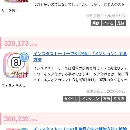
う方も多いのではないでしょうか。 しかし、同じ人のストー
リーを何...
最終更新日：2026-06-04
回数
バレる
足跡
320,173
view
インスタストーリーでタグ付け（メンション）する
方法
インスタストーリーでは通常の投稿と同じように友達やフォ
ロワーをタグ付けする事ができます。 タグ付けとは一緒に写
っている人とアカウントIDを関連付けし、写真のタグをタッ
プするとその...
最終更新日：2026-04-20
タグ付け
メンション
方法
やり方
300,239
view
インスタストーリーの非表示方法と解除方法！解除