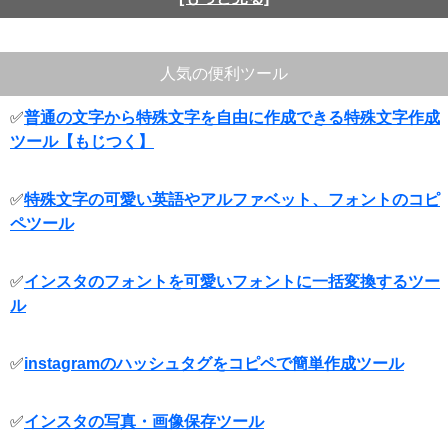
人気の便利ツール
✅
普通の文字から特殊文字を自由に作成できる特殊文字作成
ツール【もじつく】
✅
特殊文字の可愛い英語やアルファベット、フォントのコピ
ペツール
✅
インスタのフォントを可愛いフォントに一括変換するツー
ル
✅
instagramのハッシュタグをコピペで簡単作成ツール
✅
インスタの写真・画像保存ツール