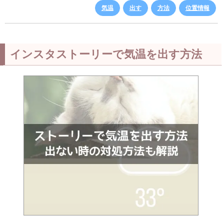
気温
出す
方法
位置情報
インスタストーリーで気温を出す方法