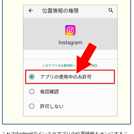
これでAndroidでインスタアプリの位置情報をオンにするこ