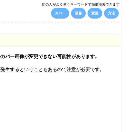
他の人がよく使うキーワードで簡単検索できます
カバー
画像
変更
方法
のカバー画像が変更できない可能性があります。
が発生するということもあるので注意が必要です。