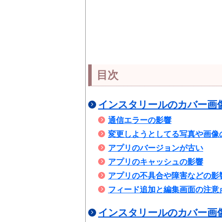
目次
インスタリールのカバー画
通信エラーの影響
変更しようとしてる写真や画像
アプリのバージョンが古い
アプリのキャッシュの影響
アプリの不具合や障害などの影
フィード追加と編集画面の注意
インスタリールのカバー画