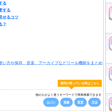
する
更する
見せるコツ
る？
使い方や保存、音楽、アーカイブなどリール機能をまとめ
疑問が残っている時はこちら
他の人がよく使うキーワードで簡単検索できます
カバー
画像
変更
方法