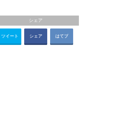
シェア
ツイート
シェア
はてブ