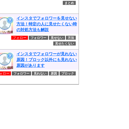
まとめ
インスタでフォロワーを見せない
方法！特定の人に見せたくない時
の対処方法も解説
フォロー
フォロワー
見せない
方法
見せたくない
インスタでフォロワーが見れない
原因！ブロック以外にも見れない
原因があります
ォロー
フォロワー
見れない
原因
ブロック