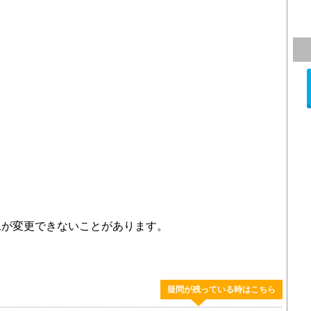
像が変更できないことがあります。
。
疑問が残っている時はこちら