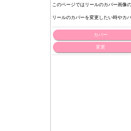
このページではリールのカバー画像
リールのカバーを変更したい時やカ
カバー
変更