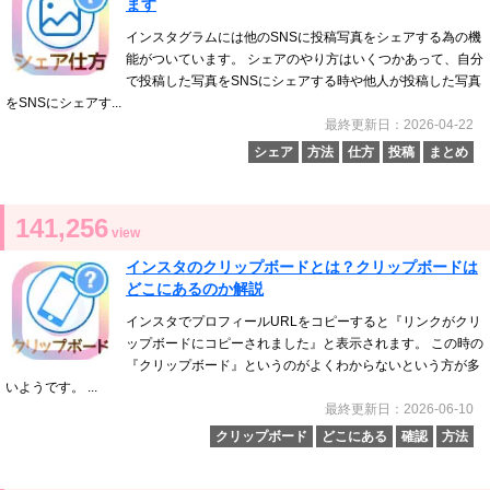
ます
インスタグラムには他のSNSに投稿写真をシェアする為の機
能がついています。 シェアのやり方はいくつかあって、自分
で投稿した写真をSNSにシェアする時や他人が投稿した写真
をSNSにシェアす...
最終更新日：2026-04-22
シェア
方法
仕方
投稿
まとめ
141,256
view
インスタのクリップボードとは？クリップボードは
どこにあるのか解説
インスタでプロフィールURLをコピーすると『リンクがクリ
ップボードにコピーされました』と表示されます。 この時の
『クリップボード』というのがよくわからないという方が多
いようです。 ...
最終更新日：2026-06-10
クリップボード
どこにある
確認
方法