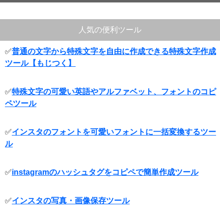
人気の便利ツール
✅
普通の文字から特殊文字を自由に作成できる特殊文字作成
ツール【もじつく】
✅
特殊文字の可愛い英語やアルファベット、フォントのコピ
ペツール
✅
インスタのフォントを可愛いフォントに一括変換するツー
ル
✅
instagramのハッシュタグをコピペで簡単作成ツール
✅
インスタの写真・画像保存ツール