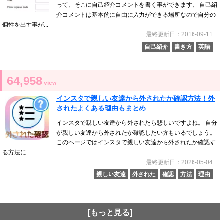
って、そこに自己紹介コメントを書く事ができます。 自己紹
介コメントは基本的に自由に入力ができる場所なので自分の
個性を出す事が...
最終更新日：2016-09-11
自己紹介
書き方
英語
64,958
view
インスタで親しい友達から外されたか確認方法！外
されたよくある理由もまとめ
インスタで親しい友達から外されたら悲しいですよね。 自分
が親しい友達から外されたか確認したい方もいるでしょう。
このページではインスタで親しい友達から外されたか確認す
る方法に...
最終更新日：2026-05-04
親しい友達
外された
確認
方法
理由
[もっと見る]