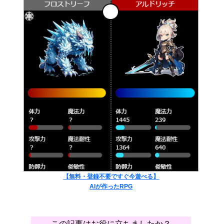
【無料・登録不要ですぐ今遊べる】
AIが作ったRPG
この記事はお役に立ちましたか？