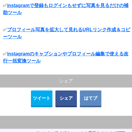
✅
instagramで登録もログインもせずに写真を見るだけの補
助ツール
✅
プロフィール写真を拡大して見れるURLリンク作成＆コピ
ーツール
✅
instagramのキャプションやプロフィール編集で使える改
行一括変換ツール
シェア
ツイート
シェア
はてブ