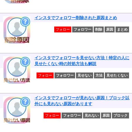
インスタでフォロワー削除された原因まとめ
フォロー
フォロワー
削除
原因
まとめ
インスタでフォロワーを見せない方法！特定の人に
見せたくない時の対処方法も解説
フォロー
フォロワー
見せない
方法
見せたくない
インスタでフォロワーが見れない原因！ブロック以
外にも見れない原因があります
フォロー
フォロワー
見れない
原因
ブロック