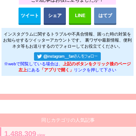
ツイート
シェア
LINE
はてブ
インスタグラムに関するトラブルや不具合情報、困った時の対策を
お知らせするツイッターアカウントです。 裏ワザや最新情報、便利
ネタ等もお送りするのでフォローしてお役立てください。
※webで閲覧している場合は、
上記のボタンをクリック後のページ
左上
にある
「アプリで開く」
リンクを押して下さい
同じカテゴリの人気記事
1,488,309
view