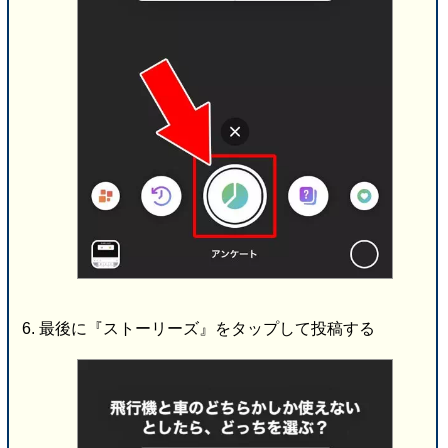
最後に『ストーリーズ』をタップして投稿する