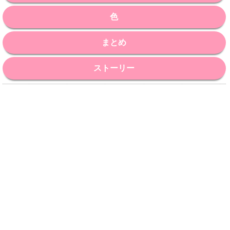
色
まとめ
ストーリー