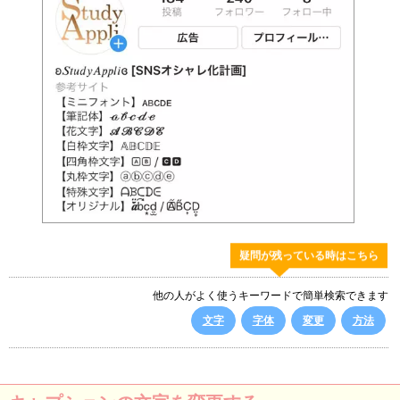
疑問が残っている時はこちら
他の人がよく使うキーワードで簡単検索できます
文字
字体
変更
方法