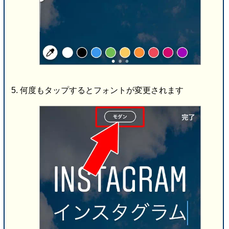
何度もタップするとフォントが変更されます