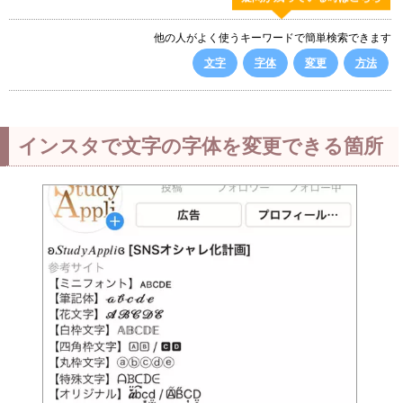
他の人がよく使うキーワードで簡単検索できます
文字
字体
変更
方法
インスタで文字の字体を変更できる箇所