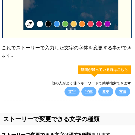
これでストーリーで入力した文字の字体を変更する事ができ
ます。
疑問が残っている時はこちら
他の人がよく使うキーワードで簡単検索できます
文字
字体
変更
方法
ストーリーで変更できる文字の種類
ストーリーで変更できる文字は現在5種類あります。