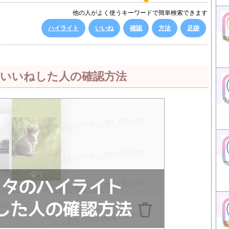
他の人がよく使うキーワードで簡単検索できます
ハイライト
いいね
確認
方法
足跡
いいねした人の確認方法