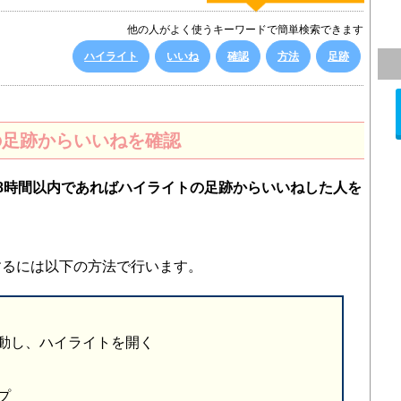
他の人がよく使うキーワードで簡単検索できます
ハイライト
いいね
確認
方法
足跡
の足跡からいいねを確認
8時間以内であればハイライトの足跡からいいねした人を
するには以下の方法で行います。
動し、ハイライトを開く
プ