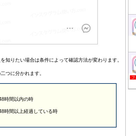
人を知りたい場合は条件によって確認方法が変わります。
の二つに分かれます。
フ
48時間以内の時
48時間以上経過している時