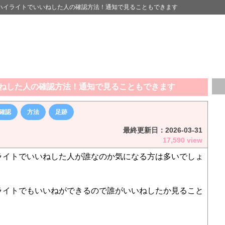
ハイライトでいいねした人の確認方法！通知で見ることもできます
ねした人の確認方法！通知で見ることもできます
確認
方法
足跡
最終更新日：
2026-03-31
17,590 view
ライトでいいねした人が誰なのか気になる方は多いでしょ
ライトでもいいねができるので誰がいいねしたか見ること