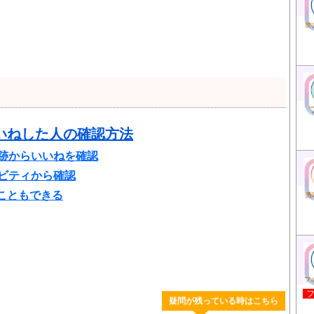
いねした人の確認方法
足跡からいいねを確認
ィビティから確認
こともできる
疑問が残っている時はこちら