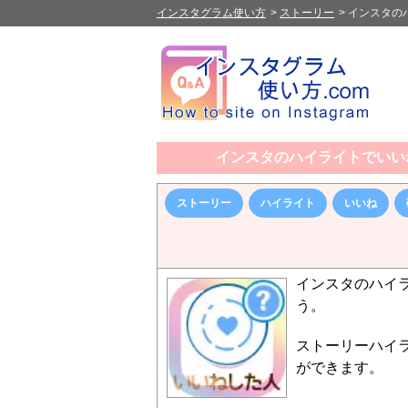
インスタグラム使い方
>
ストーリー
>
インスタの
インスタのハイライトでいい
ストーリー
ハイライト
いいね
インスタのハイ
う。
ストーリーハイ
ができます。