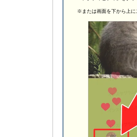
※または画面を下から上に