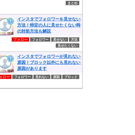
まとめ
インスタでフォロワーを見せない
方法！特定の人に見せたくない時
の対処方法も解説
フォロー
フォロワー
見せない
方法
見せたくない
インスタでフォロワーが見れない
原因！ブロック以外にも見れない
原因があります
ォロー
フォロワー
見れない
原因
ブロック