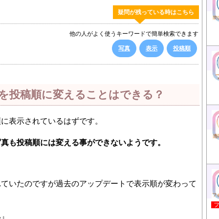
疑問が残っている時はこちら
他の人がよく使うキーワードで簡単検索できます
写真
表示
投稿順
を投稿順に変えることはできる？
順に表示されているはずです。
写真も投稿順には変える事ができないようです。
れていたのですが過去のアップデートで表示順が変わって
い』