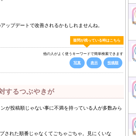
のアップデートで改善されるかもしれませんね。
疑問が残っている時はこちら
他の人がよく使うキーワードで簡単検索できます
写真
表示
投稿順
対するつぶやきが
インが投稿順じゃない事に不満を持っている人が多数みら
プされた順番じゃなくてごちゃごちゃ。見にくいな