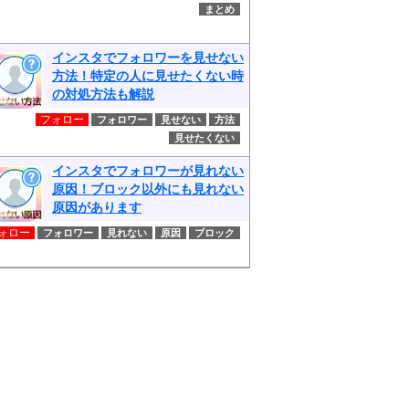
まとめ
インスタでフォロワーを見せない
方法！特定の人に見せたくない時
の対処方法も解説
フォロー
フォロワー
見せない
方法
見せたくない
インスタでフォロワーが見れない
原因！ブロック以外にも見れない
原因があります
ォロー
フォロワー
見れない
原因
ブロック