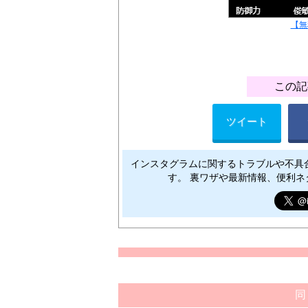
【無
この記
ツイート
インスタグラムに関するトラブルや不具
す。 裏ワザや最新情報、便利
同