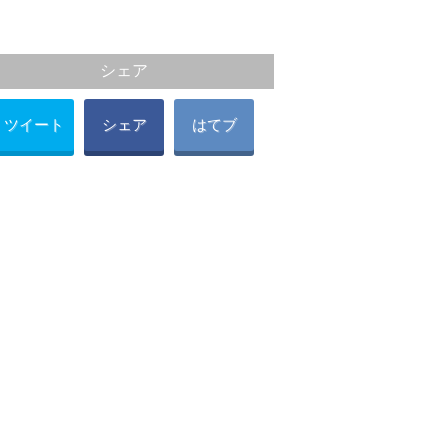
シェア
ツイート
シェア
はてブ