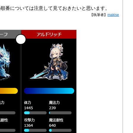
の順番については注意して見ておきたいと思います。
【執筆者】
makise