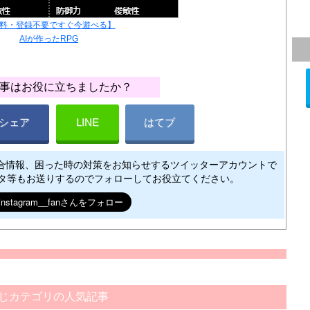
料・登録不要ですぐ今遊べる】
AIが作ったRPG
事はお役に立ちましたか？
シェア
LINE
はてブ
合情報、困った時の対策をお知らせするツイッターアカウントで
ネタ等もお送りするのでフォローしてお役立てください。
じカテゴリの人気記事