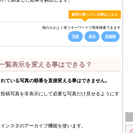
疑問が残っている時はこちら
他の人がよく使うキーワードで簡単検索できます
写真
表示
投稿順
一覧表示を変える事はできる？
されている写真の順番を直接変える事はできません。
、投稿写真を非表示にして必要な写真だけ見せるようにす
はインスタのアーカイブ機能を使います。