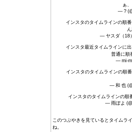
ぁ、
— ? (
インスタのタイムラインの順番
ん
— ヤスダ（18） 
インスタ最近タイムラインに出
普通に順番
— mi-m
インスタのタイムラインの順番が未
— 和 也 (
インスタのタイムラインの順
— 雨ぽよ (@b
このつぶやきを見ているとタイムラ
ね。